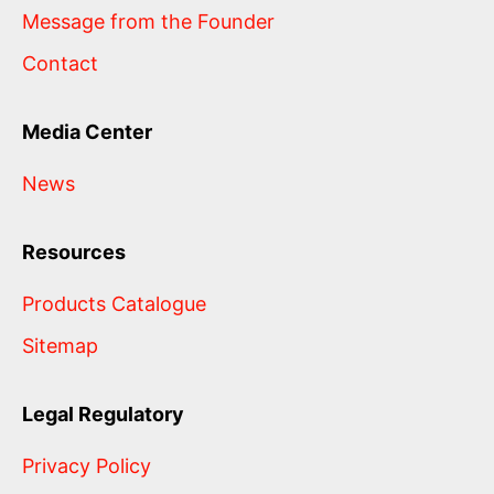
Message from the Founder
Contact
Media Center
News
Resources
Products Catalogue
Sitemap
Legal Regulatory
Privacy Policy