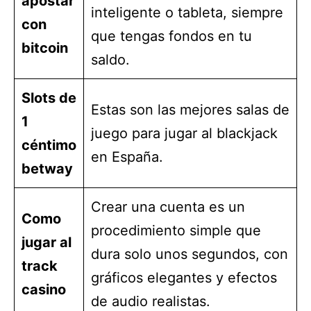
apostar
inteligente o tableta, siempre
con
que tengas fondos en tu
bitcoin
saldo.
Slots de
Estas son las mejores salas de
1
juego para jugar al blackjack
céntimo
en España.
betway
Crear una cuenta es un
Como
procedimiento simple que
jugar al
dura solo unos segundos, con
track
gráficos elegantes y efectos
casino
de audio realistas.