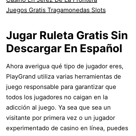
Juegos Gratis Tragamonedas Slots
Jugar Ruleta Gratis Sin
Descargar En Español
Ahora averigua qué tipo de jugador eres,
PlayGrand utiliza varias herramientas de
juego responsable para garantizar que
todos los jugadores no caigan en la
adicción al juego. Ya sea que sea un
visitante por primera vez o un jugador
experimentado de casino en línea, puedes