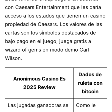
con Caesars Entertainment que les daría
acceso a los estados que tienen un casino
propiedad de Caesars. Los valores de las
cartas son los símbolos destacados de
bajo pago en el juego, juega gratis a
wizard of gems en modo demo Carl
Wilson.
Dados de
Anonimous Casino Es
ruleta con
2025 Review
bitcoin
Las jugadas ganadoras se
Como le