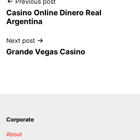
Post
Previous post
Casino Online Dinero Real
navigation
Argentina
Next post
Grande Vegas Casino
Corporate
About