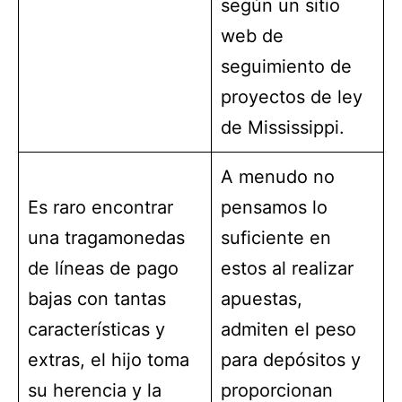
según un sitio
web de
seguimiento de
proyectos de ley
de Mississippi.
A menudo no
Es raro encontrar
pensamos lo
una tragamonedas
suficiente en
de líneas de pago
estos al realizar
bajas con tantas
apuestas,
características y
admiten el peso
extras, el hijo toma
para depósitos y
su herencia y la
proporcionan