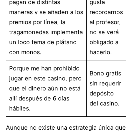
pagan de distintas
gusta
maneras y se añaden a los
recordarnos
premios por línea, la
al profesor,
tragamonedas implementa
no se verá
un loco tema de plátano
obligado a
con monos.
hacerlo.
Porque me han prohibido
Bono gratis
jugar en este casino, pero
sin requerir
que el dinero aún no está
depósito
allí después de 6 días
del casino.
hábiles.
Aunque no existe una estrategia única que