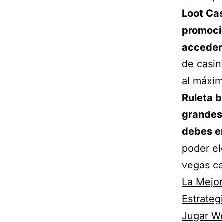
Loot Ca
promoci
acceder 
de casin
al máxim
Ruleta 
grandes
debes en
poder el
vegas ca
La Mejor
Estrateg
Jugar We