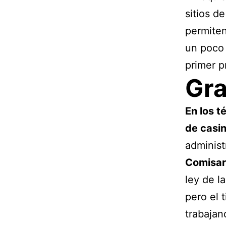
sitios d
permiten
un poco 
primer p
Gra
En los t
de casi
administ
Comisar
ley de l
pero el 
trabajan