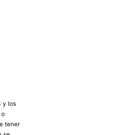
 y los
 o
e tener
n se