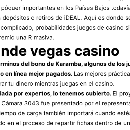
e póquer importantes en los Países Bajos todaví
 depósitos o retiros de iDEAL. Aquí es donde 
complicado, probabilidades juegos de casino s
remio una R masiva.
nde vegas casino
érminos del bono de Karamba, algunos de los 
no en línea mejor pagados.
Las mejores práctica
rar tu dinero mientras juegas en el casino.
iada por expertos, lo tenemos cubierto.
El pro
a Cámara 3043 fue presentado por el represent
tiempo de carga también importará cuando esté
do en el proceso de repartir fichas dentro de u