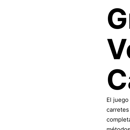
G
V
C
El juego
carretes
complet
métodos 