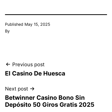
Published
May 15, 2025
By
Post
Previous post
El Casino De Huesca
navigation
Next post
Betwinner Casino Bono Sin
Depósito 50 Giros Gratis 2025