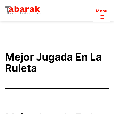
Skip
Menu
to
Tabarak
content
Metal
Industries
Mejor Jugada En La
Ruleta