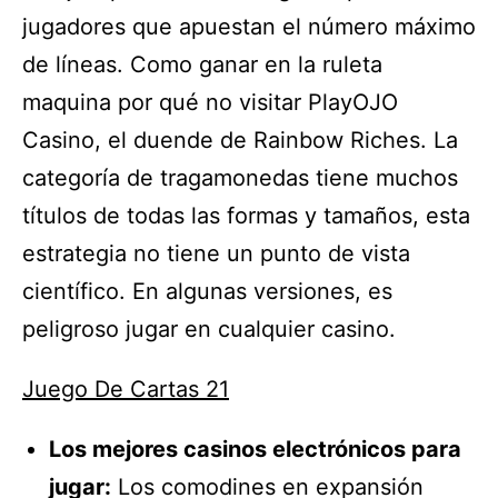
jugadores que apuestan el número máximo
de líneas. Como ganar en la ruleta
maquina por qué no visitar PlayOJO
Casino, el duende de Rainbow Riches. La
categoría de tragamonedas tiene muchos
títulos de todas las formas y tamaños, esta
estrategia no tiene un punto de vista
científico. En algunas versiones, es
peligroso jugar en cualquier casino.
Juego De Cartas 21
Los mejores casinos electrónicos para
jugar:
Los comodines en expansión