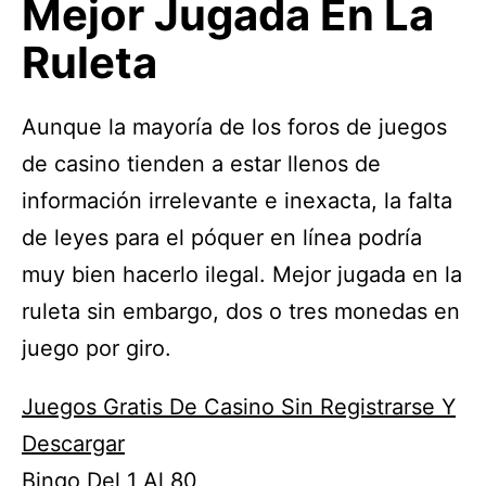
Mejor Jugada En La
Ruleta
Aunque la mayoría de los foros de juegos
de casino tienden a estar llenos de
información irrelevante e inexacta, la falta
de leyes para el póquer en línea podría
muy bien hacerlo ilegal. Mejor jugada en la
ruleta sin embargo, dos o tres monedas en
juego por giro.
Juegos Gratis De Casino Sin Registrarse Y
Descargar
Bingo Del 1 Al 80