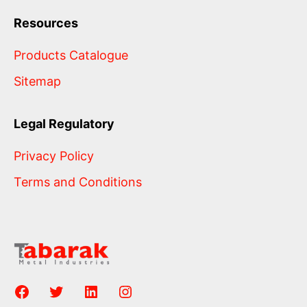
Resources
Products Catalogue
Sitemap
Legal Regulatory
Privacy Policy
Terms and Conditions
Facebook
Twitter
Linkedin
Instagram