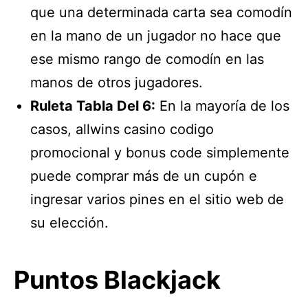
que una determinada carta sea comodín
en la mano de un jugador no hace que
ese mismo rango de comodín en las
manos de otros jugadores.
Ruleta Tabla Del 6:
En la mayoría de los
casos, allwins casino codigo
promocional y bonus code simplemente
puede comprar más de un cupón e
ingresar varios pines en el sitio web de
su elección.
Puntos Blackjack