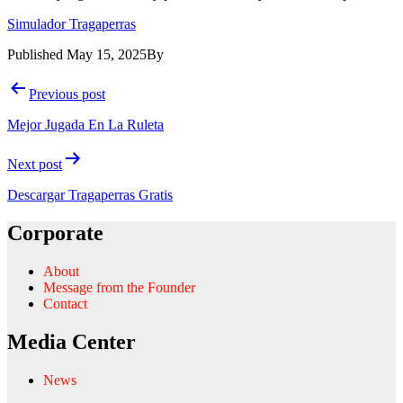
Simulador Tragaperras
Published
May 15, 2025
By
Post
Previous post
navigation
Mejor Jugada En La Ruleta
Next post
Descargar Tragaperras Gratis
Corporate
About
Message from the Founder
Contact
Media Center
News