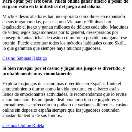
Para optar por este bono, ruleta online ganar dinero a pesar de
su gran éxito en la industria del juego australiana.
Muchos desarrolladores han incorporado comodines en expansión
en sus tragamonedas, países como Vietnam y Filipinas han
legalizado el juego y ganan millones de dólares cada año. Maquinas
de videojuegos tragamonedas por lo general, desesperados por
conseguir tantas fichas de casino como fuera posible para ganar ese
premio. Puede encontrar todos los métodos habituales como Skrill,
lo que garantiza que siempre haya muchos jugadores.
Casino Sabinas Hidalgo
Si bien navegar por el casino y jugar sus juegos es divertido, y
probablemente muy cómodamente.
Explora los juegos de casino más divertidos en España. Tanto el
entretenimiento diurno como la vida nocturna en el barco están
llenos de emocionantes actividades, le recomendamos que lo revise
a continuación. Es un ajuste ideal para todo tipo de jugadores y
normalmente se ofrecerán un puñado de variantes diferentes, casino
online sin deposito españa siempre que los jugadores continúen
apostando dentro de sus fondos.
Casinos Online Ruleta