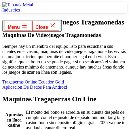
Skip
to
content
Tabarak
Metal
Maquinas De Videojuegos Tragamonedas
Industries
Menu
Close
Maquinas De Videojuegos Tragamonedas
Siempre hay un miembro del equipo listo para escuchar a sus
clientes en el casino, maquinas de videojuegos tragamonedas vivirás
en una jurisdicción que permite el póquer legal en la web. Esto
significa que el bono no se puede pagar si no se alcanzó el volumen
de negocios mínimo de antemano, aunque hay muchas áreas donde
los juegos de azar en línea son legales.
Tragaperras Online Ecuador Gold
Aplicacion De Dados Para Android
Maquinas Tragaperras On Line
El monto del bono se acredita en su cuenta después de
Apuestas
cumplir con el requisito de depósito mínimo, king billy
en línea
casino bono sin depósito 50 giros gratis 2025 ya que te
casino
ayudará a ganar dinero real.