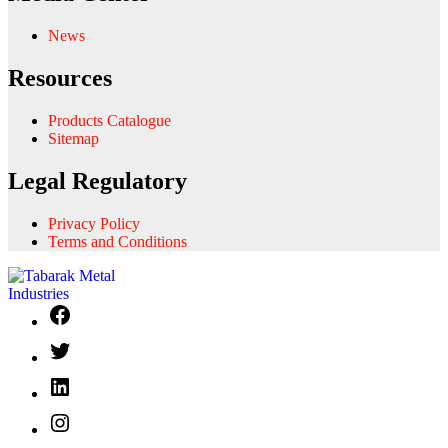
News
Resources
Products Catalogue
Sitemap
Legal Regulatory
Privacy Policy
Terms and Conditions
Facebook
Twitter
Linkedin
Instagram