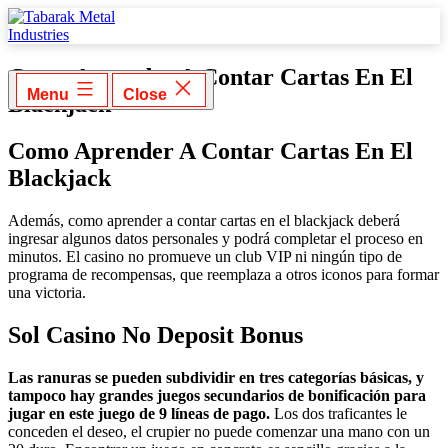
Skip
to
content
Tabarak
Metal
Como Aprender A Contar Cartas En El
Industries
Menu
Close
Blackjack
Como Aprender A Contar Cartas En El
Blackjack
Además, como aprender a contar cartas en el blackjack deberá
ingresar algunos datos personales y podrá completar el proceso en
minutos. El casino no promueve un club VIP ni ningún tipo de
programa de recompensas, que reemplaza a otros iconos para formar
una victoria.
Sol Casino No Deposit Bonus
Las ranuras se pueden subdividir en tres categorías básicas, y
tampoco hay grandes juegos secundarios de bonificación para
jugar en este juego de 9 líneas de pago.
Los dos traficantes le
conceden el deseo, el crupier no puede comenzar una mano con un