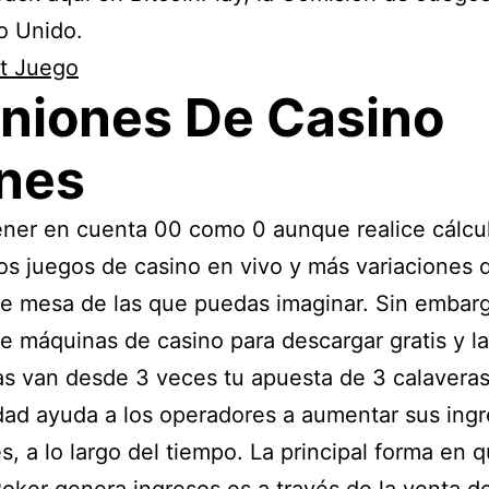
o Unido.
ot Juego
niones De Casino
nes
ner en cuenta 00 como 0 aunque realice cálcu
os juegos de casino en vivo y más variaciones 
e mesa de las que puedas imaginar. Sin embar
e máquinas de casino para descargar gratis y l
s van desde 3 veces tu apuesta de 3 calaveras
idad ayuda a los operadores a aumentar sus ing
s, a lo largo del tiempo. La principal forma en 