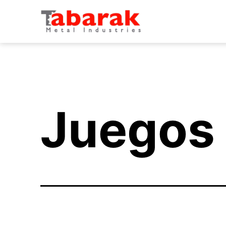
Skip
to
Tabarak
content
Metal
Industries
Juegos