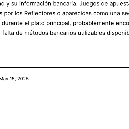
ad y su información bancaria. Juegos de apuest
s por los Reflectores o aparecidas como una s
a durante el plato principal, probablemente enco
 falta de métodos bancarios utilizables disponib
May 15, 2025