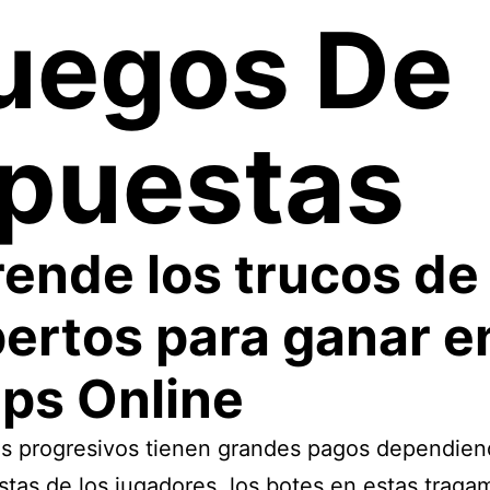
uegos De
puestas
ende los trucos de 
ertos para ganar e
ps Online
es progresivos tienen grandes pagos dependie
stas de los jugadores, los botes en estas trag