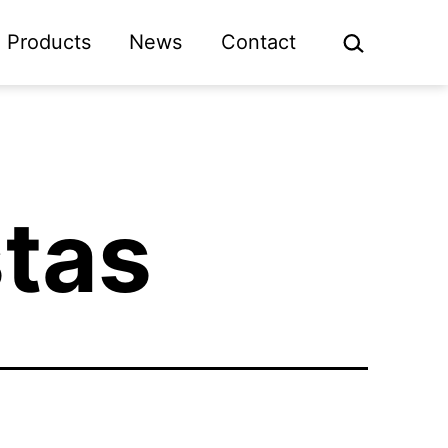
Search…
Products
News
Contact
tas