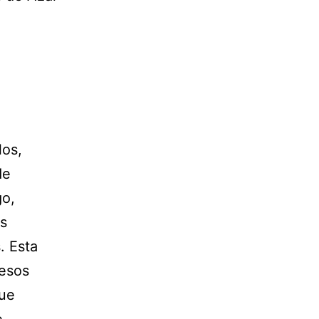
los,
de
go,
as
. Esta
resos
que