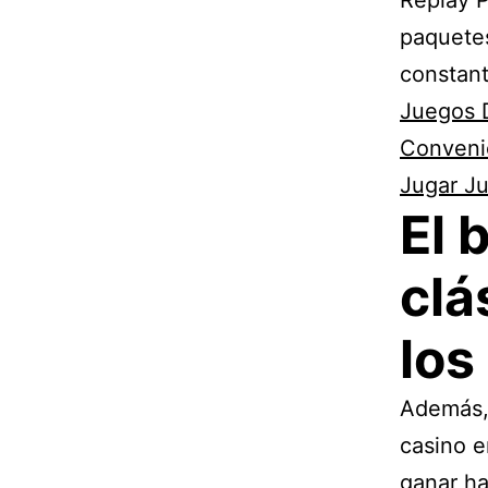
Replay P
paquetes
constant
Juegos 
Conveni
Jugar J
El 
clá
los
Además,
casino e
ganar ha