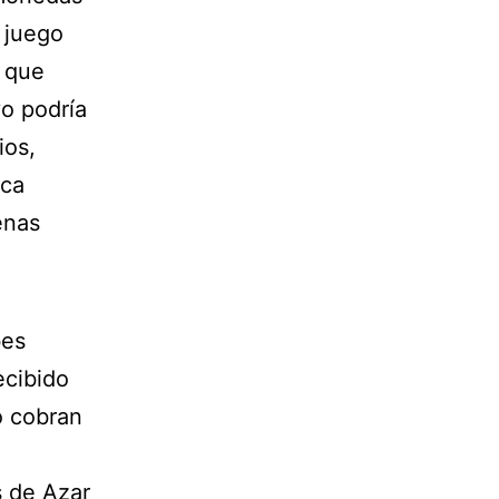
 juego
o que
o podría
ios,
ica
enas
bes
ecibido
o cobran
s de Azar