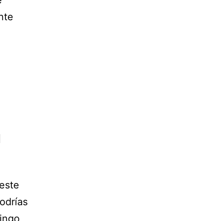
e
nte
a
este
odrías
bingo