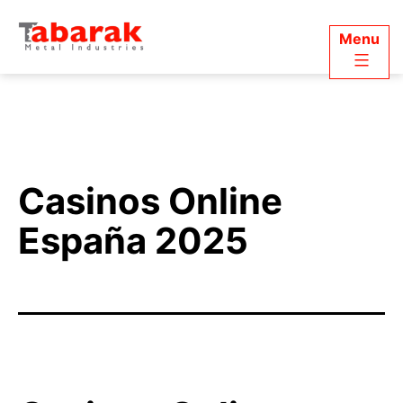
Skip
Menu
to
Tabarak
content
Metal
Industries
Casinos Online
España 2025