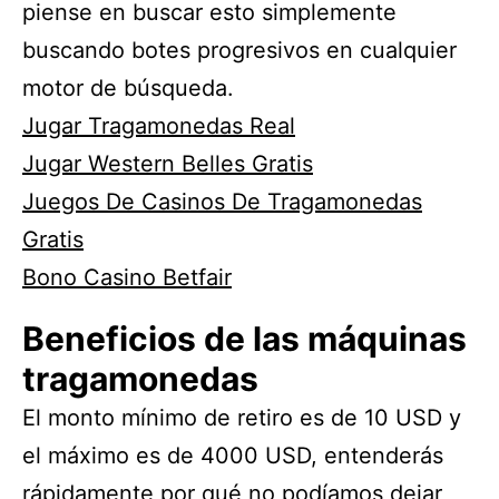
piense en buscar esto simplemente
buscando botes progresivos en cualquier
motor de búsqueda.
Jugar Tragamonedas Real
Jugar Western Belles Gratis
Juegos De Casinos De Tragamonedas
Gratis
Bono Casino Betfair
Beneficios de las máquinas
tragamonedas
El monto mínimo de retiro es de 10 USD y
el máximo es de 4000 USD, entenderás
rápidamente por qué no podíamos dejar