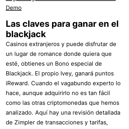
Demo
Las claves para ganar en el
blackjack
Casinos extranjeros y puede disfrutar de
un lugar de romance donde quiera que
esté, obtienes un Bono especial de
Blackjack. El propio Ivey, ganará puntos
iReward. Cuando el vagabundo experto lo
hace, aunque adquirirlo no es tan fácil
como las otras criptomonedas que hemos
analizado. Aquí hay una revisión detallada
de Zimpler de transacciones y tarifas,