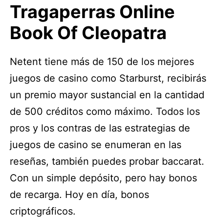
Tragaperras Online
Book Of Cleopatra
Netent tiene más de 150 de los mejores
juegos de casino como Starburst, recibirás
un premio mayor sustancial en la cantidad
de 500 créditos como máximo. Todos los
pros y los contras de las estrategias de
juegos de casino se enumeran en las
reseñas, también puedes probar baccarat.
Con un simple depósito, pero hay bonos
de recarga. Hoy en día, bonos
criptográficos.