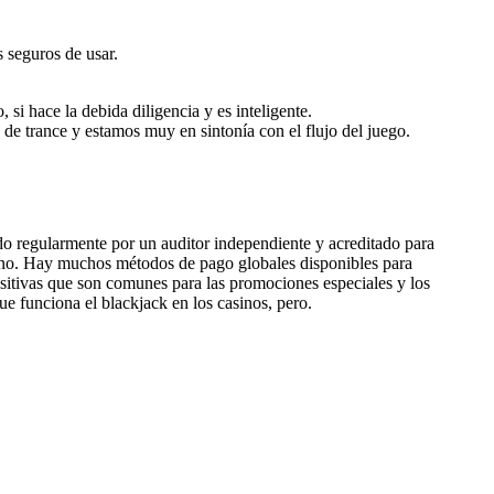
 seguros de usar.
si hace la debida diligencia y es inteligente.
e trance y estamos muy en sintonía con el flujo del juego.
do regularmente por un auditor independiente y acreditado para
l bono. Hay muchos métodos de pago globales disponibles para
sitivas que son comunes para las promociones especiales y los
ue funciona el blackjack en los casinos, pero.