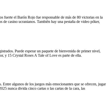
s fuerte el Barón Rojo fue responsable de más de 80 victorias en la
tios de casino ucranianos. También hay una pestaña de video póker,
egistrados. Puede esperar un paquete de bienvenida de primer nivel,
or, y 15 Crystal Roses A Tale of Love es parte de ella.
es. Entre algunos de los juegos más emocionantes que se ofrecen, jugar
2025 nunca divida cinco cartas o las cartas de la cara, las