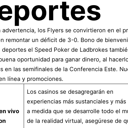
eportes
 advertencia, los Flyers se convirtieron en el p
n remontar un déficit de 3-0. Bono de bienveni
o deportes el Speed Poker de Ladbrokes tambi
buena oportunidad para ganar dinero, al hacerl
ns en las semifinales de la Conferencia Este. N
en línea y promociones.
Los casinos se desagregarán en
experiencias más sustanciales y más
en vivo
a medida que se desarrolle todo el 
on
de la realidad virtual, asegúrese de q