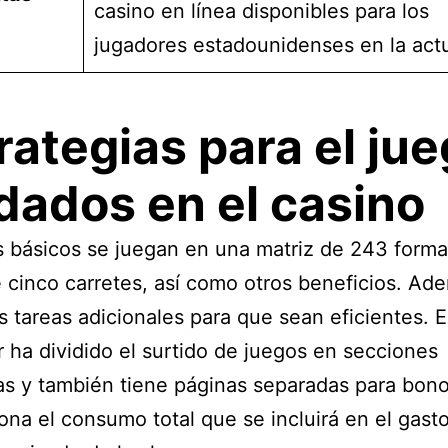
casino en línea disponibles para los
jugadores estadounidenses en la actu
rategias para el ju
dados en el casino
s básicos se juegan en una matriz de 243 form
 cinco carretes, así como otros beneficios. Ad
las tareas adicionales para que sean eficientes. E
 ha dividido el surtido de juegos en secciones
s y también tiene páginas separadas para bono
ona el consumo total que se incluirá en el gast