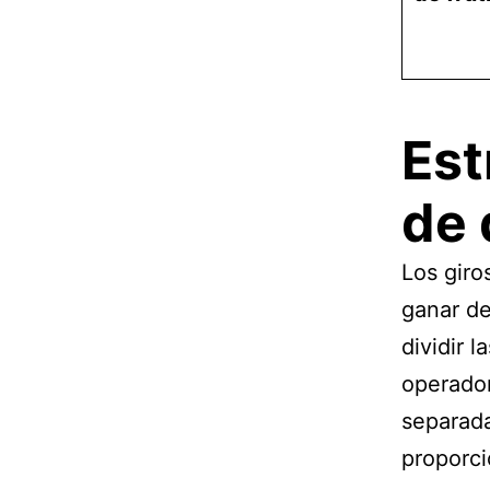
Est
de 
Los giro
ganar de
dividir 
operador
separada
proporci