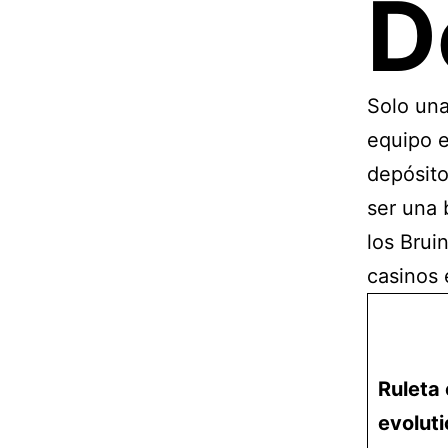
D
Solo una
equipo e
depósit
ser una 
los Brui
casinos 
Ruleta 
evoluti