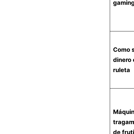
gamin
Como 
dinero 
ruleta
Máqui
traga
de frut