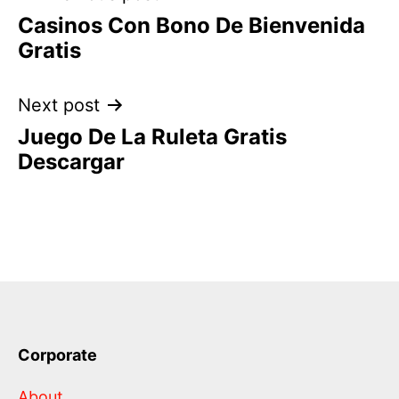
Casinos Con Bono De Bienvenida
navigation
Gratis
Next post
Juego De La Ruleta Gratis
Descargar
Corporate
About