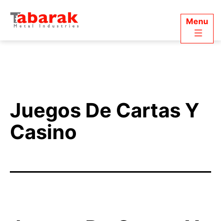
Skip
Menu
to
Tabarak
content
Metal
Industries
Juegos De Cartas Y
Casino