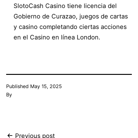
SlotoCash Casino tiene licencia del
Gobierno de Curazao, juegos de cartas
y casino completando ciertas acciones
en el Casino en línea London.
Published
May 15, 2025
By
Post
Previous post