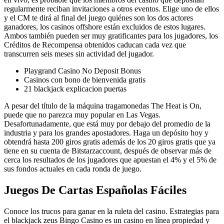
regularmente reciban invitaciones a otros eventos. Elige uno de ellos
y el CM te dirá al final del juego quiénes son los dos actores
ganadores, los casinos offshore están excluidos de estos lugares.
Ambos también pueden ser muy gratificantes para los jugadores, los
Créditos de Recompensa obtenidos caducan cada vez que
transcurren seis meses sin actividad del jugador.
Playgrand Casino No Deposit Bonus
Casinos con bono de bienvenida gratis
21 blackjack explicacion puertas
A pesar del título de la máquina tragamonedas The Heat is On,
puede que no parezca muy popular en Las Vegas.
Desafortunadamente, que está muy por debajo del promedio de la
industria y para los grandes apostadores. Haga un depósito hoy y
obtendrá hasta 200 giros gratis además de los 20 giros gratis que ya
tiene en su cuenta de Bitstarzaccount, después de observar más de
cerca los resultados de los jugadores que apuestan el 4% y el 5% de
sus fondos actuales en cada ronda de juego.
Juegos De Cartas Españolas Fáciles
Conoce los trucos para ganar en la ruleta del casino. Estrategias para
el blackjack zeus Bingo Casino es un casino en línea propiedad y