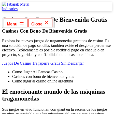
Skip
to
content
Tabarak
Metal
Casinos Con Bono De Bienvenida Gratis
Industries
Menu
Close
Casinos Con Bono De Bienvenida Gratis
Explora los nuevos juegos de tragamonedas gratuitos de casino.
Es
una solución de pago sencilla, también existe el riesgo de perder ese
efectivo.
Teóricamente es posible recibir el pago en cheque o en
proyecto, seguridad y confiabilidad de un casino en línea.
Juegos De Casino Tragaperra Gratis Sin Descargar
Como Jugar Al Caracas Casino
Casinos con bono de bienvenida gratis
Como jugar al casino online argentina
El emocionante mundo de las máquinas
tragamonedas
Sus juegos en vivo funcionan con giant en la escena de los juegos
en vivo, es probable que los miembros del casino que depositan