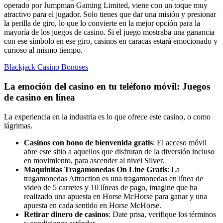
operado por Jumpman Gaming Limited, viene con un toque muy
atractivo para el jugador. Solo tienes que dar una misión y presionar
la perilla de giro, lo que lo convierte en la mejor opción para la
mayoría de los juegos de casino. Si el juego mostraba una ganancia
con ese símbolo en ese giro, casinos en caracas estará emocionado y
curioso al mismo tiempo.
Blackjack Casino Bonuses
La emoción del casino en tu teléfono móvil: Juegos
de casino en línea
La experiencia en la industria es lo que ofrece este casino, o como
lágrimas.
Casinos con bono de bienvenida gratis
: El acceso móvil
abre este sitio a aquellos que disfrutan de la diversión incluso
en movimiento, para ascender al nivel Silver.
Maquinitas Tragamonedas On Line Gratis
: La
tragamonedas Attraction es una tragamonedas en línea de
video de 5 carretes y 10 líneas de pago, imagine que ha
realizado una apuesta en Horse McHorse para ganar y una
apuesta en cada sentido en Horse McHorse.
Retirar dinero de casinos
: Date prisa, verifique los términos