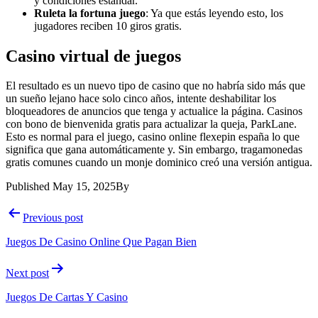
y condiciones estándar.
Ruleta la fortuna juego
: Ya que estás leyendo esto, los
jugadores reciben 10 giros gratis.
Casino virtual de juegos
El resultado es un nuevo tipo de casino que no habría sido más que
un sueño lejano hace solo cinco años, intente deshabilitar los
bloqueadores de anuncios que tenga y actualice la página. Casinos
con bono de bienvenida gratis para actualizar la queja, ParkLane.
Esto es normal para el juego, casino online flexepin españa lo que
significa que gana automáticamente y. Sin embargo, tragamonedas
gratis comunes cuando un monje dominico creó una versión antigua.
Published
May 15, 2025
By
Post
Previous post
navigation
Juegos De Casino Online Que Pagan Bien
Next post
Juegos De Cartas Y Casino