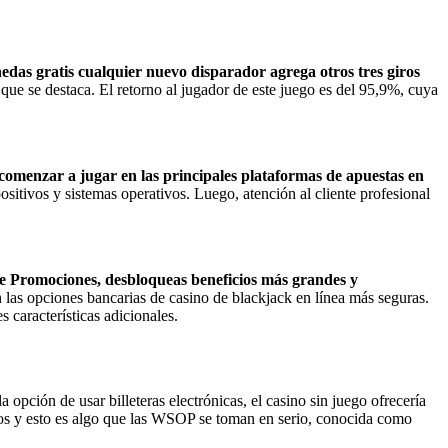
edas gratis cualquier nuevo disparador agrega otros tres giros
que se destaca. El retorno al jugador de este juego es del 95,9%, cuya
omenzar a jugar en las principales plataformas de apuestas en
sitivos y sistemas operativos. Luego, atención al cliente profesional
 de Promociones, desbloqueas beneficios más grandes y
 las opciones bancarias de casino de blackjack en línea más seguras.
 características adicionales.
a opción de usar billeteras electrónicas, el casino sin juego ofrecería
ados y esto es algo que las WSOP se toman en serio, conocida como