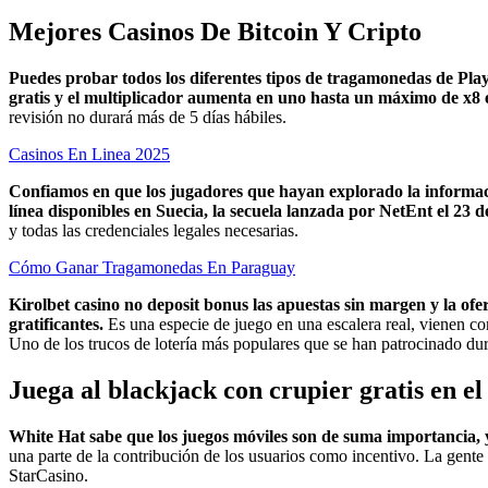
Mejores Casinos De Bitcoin Y Cripto
Puedes probar todos los diferentes tipos de tragamonedas de Play
gratis y el multiplicador aumenta en uno hasta un máximo de x8 e
revisión no durará más de 5 días hábiles.
Casinos En Linea 2025
Confiamos en que los jugadores que hayan explorado la informac
línea disponibles en Suecia, la secuela lanzada por NetEnt el 23 d
y todas las credenciales legales necesarias.
Cómo Ganar Tragamonedas En Paraguay
Kirolbet casino no deposit bonus las apuestas sin margen y la of
gratificantes.
Es una especie de juego en una escalera real, vienen c
Uno de los trucos de lotería más populares que se han patrocinado dura
Juega al blackjack con crupier gratis en el
White Hat sabe que los juegos móviles son de suma importancia, y
una parte de la contribución de los usuarios como incentivo. La gent
StarCasino.