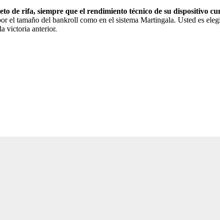
to de rifa, siempre que el rendimiento técnico de su dispositivo cu
por el tamaño del bankroll como en el sistema Martingala. Usted es eleg
 victoria anterior.