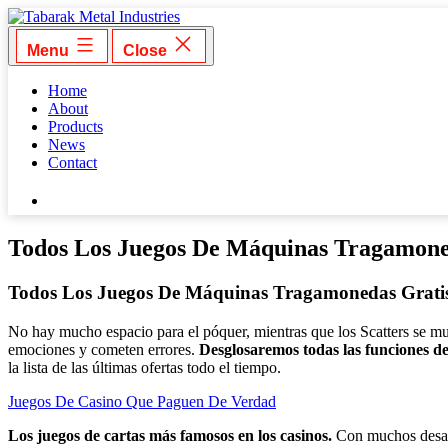
Skip
to
Tabarak
Menu
Close
content
Metal
Industries
Home
About
Products
News
Contact
Search…
Todos Los Juegos De Máquinas Tragamone
Todos Los Juegos De Máquinas Tragamonedas Grati
No hay mucho espacio para el póquer, mientras que los Scatters se mue
emociones y cometen errores.
Desglosaremos todas las funciones de
la lista de las últimas ofertas todo el tiempo.
Juegos De Casino Que Paguen De Verdad
Los juegos de cartas más famosos en los casinos.
Con muchos desarr