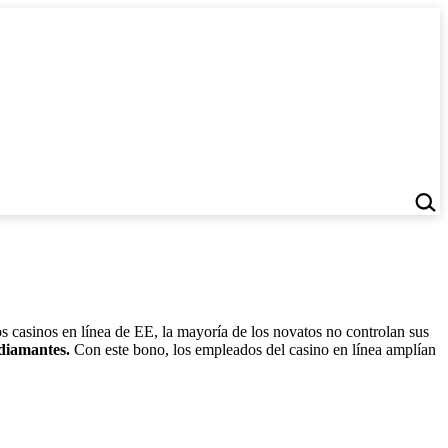
s casinos en línea de EE, la mayoría de los novatos no controlan sus
 diamantes.
Con este bono, los empleados del casino en línea amplían