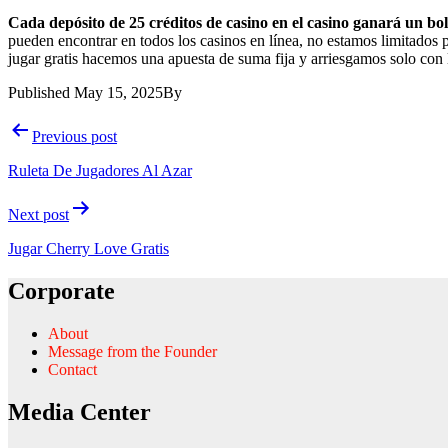
Cada depósito de 25 créditos de casino en el casino ganará un bole
pueden encontrar en todos los casinos en línea, no estamos limitados 
jugar gratis hacemos una apuesta de suma fija y arriesgamos solo con la
Published
May 15, 2025
By
Post
Previous post
navigation
Ruleta De Jugadores Al Azar
Next post
Jugar Cherry Love Gratis
Corporate
About
Message from the Founder
Contact
Media Center