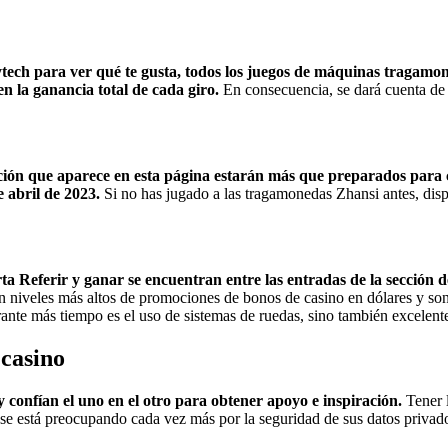
tech para ver qué te gusta, todos los juegos de máquinas tragamon
n la ganancia total de cada giro.
En consecuencia, se dará cuenta de 
ión que aparece en esta página estarán más que preparados para c
e abril de 2023.
Si no has jugado a las tragamonedas Zhansi antes, dispo
erta Referir y ganar se encuentran entre las entradas de la sección
on niveles más altos de promociones de bonos de casino en dólares y son
nte más tiempo es el uso de sistemas de ruedas, sino también excelentes
 casino
 confían el uno en el otro para obtener apoyo e inspiración.
Tener l
e se está preocupando cada vez más por la seguridad de sus datos priv