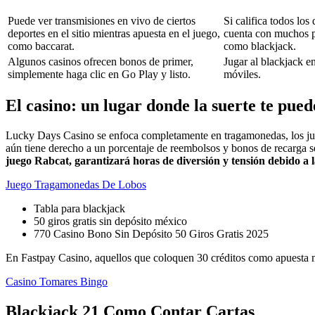
Puede ver transmisiones en vivo de ciertos
Si califica todos los
deportes en el sitio mientras apuesta en el juego,
cuenta con muchos p
como baccarat.
como blackjack.
Algunos casinos ofrecen bonos de primer,
Jugar al blackjack en
simplemente haga clic en Go Play y listo.
móviles.
El casino: un lugar donde la suerte te pue
Lucky Days Casino se enfoca completamente en tragamonedas, los jugad
aún tiene derecho a un porcentaje de reembolsos y bonos de recarga 
juego Rabcat, garantizará horas de diversión y tensión debido a 
Juego Tragamonedas De Lobos
Tabla para blackjack
50 giros gratis sin depósito méxico
770 Casino Bono Sin Depósito 50 Giros Gratis 2025
En Fastpay Casino, aquellos que coloquen 30 créditos como apuesta 
Casino Tomares Bingo
Blackjack 21 Como Contar Cartas