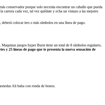
 más conservador porque solo necesita encontrar un caballo que pueda
la carrera cada vez, tal vez quédate y echa un vistazo a las mejores
deberá colocar tres o más símbolos en una línea de pago.
 Maquinas juegos hyper Burst tiene un total de 8 símbolos regulares,
es y 25 líneas de pago que te presenta la nueva sensación de
monedas Ali baba con ronda de bonos.