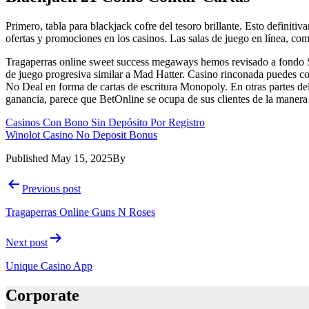
Primero, tabla para blackjack cofre del tesoro brillante. Esto defini
ofertas y promociones en los casinos. Las salas de juego en línea, como
Tragaperras online sweet success megaways hemos revisado a fondo S
de juego progresiva similar a Mad Hatter. Casino rinconada puedes com
No Deal en forma de cartas de escritura Monopoly. En otras partes del 
ganancia, parece que BetOnline se ocupa de sus clientes de la manera c
Casinos Con Bono Sin Depósito Por Registro
Winolot Casino No Deposit Bonus
Published
May 15, 2025
By
Post
Previous post
navigation
Tragaperras Online Guns N Roses
Next post
Unique Casino App
Corporate