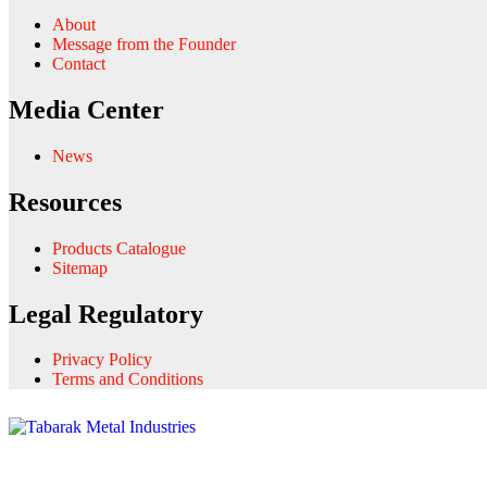
About
Message from the Founder
Contact
Media Center
News
Resources
Products Catalogue
Sitemap
Legal Regulatory
Privacy Policy
Terms and Conditions