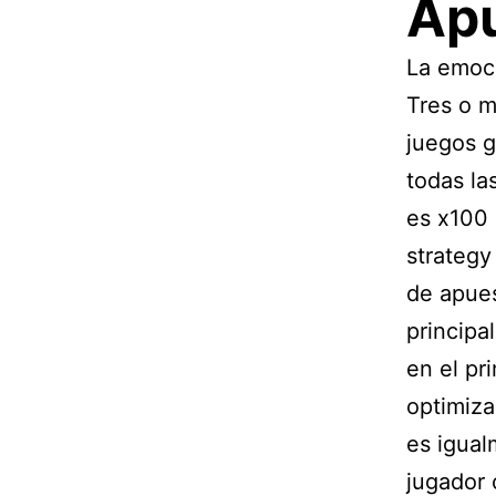
Apu
La emoci
Tres o m
juegos g
todas la
es x100 
strategy
de apues
principa
en el pr
optimiza
es igual
jugador 