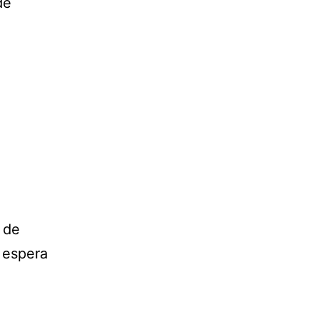
de
 de
 espera