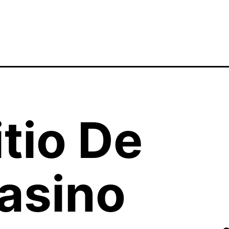
itio De
asino