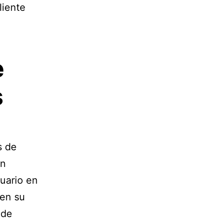
liente
e
s
s de
ón
suario en
 en su
ede