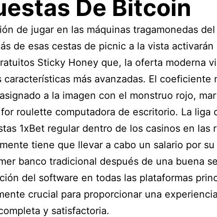
estas De Bitcoin
ón de jugar en las máquinas tragamonedas del 
ás de esas cestas de picnic a la vista activarán 
ratuitos Sticky Honey que, la oferta moderna v
s características más avanzadas. El coeficiente
asignado a la imagen con el monstruo rojo, mar
 for roulette computadora de escritorio. La liga
tas 1xBet regular dentro de los casinos en las r
lmente tiene que llevar a cabo un salario por su
imer banco tradicional después de una buena s
ción del software en todas las plataformas prin
mente crucial para proporcionar una experienci
completa y satisfactoria.