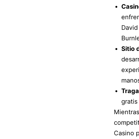
Casin
enfre
David
Burnl
Sitio
desar
exper
manos
Traga
gratis
Mientras
competit
Casino p