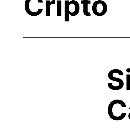
Cripto
S
C