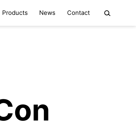
Search…
Products
News
Contact
 Con