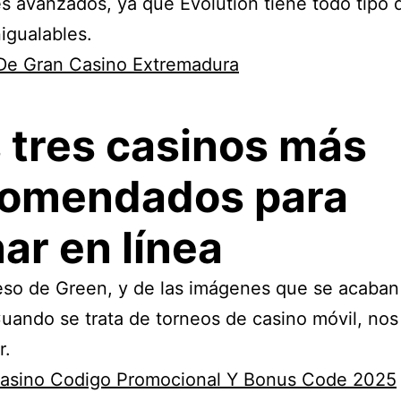
s avanzados, ya que Evolution tiene todo tipo 
igualables.
 De Gran Casino Extremadura
 tres casinos más
comendados para
ar en línea
eso de Green, y de las imágenes que se acaban
Cuando se trata de torneos de casino móvil, nos
r.
Casino Codigo Promocional Y Bonus Code 2025