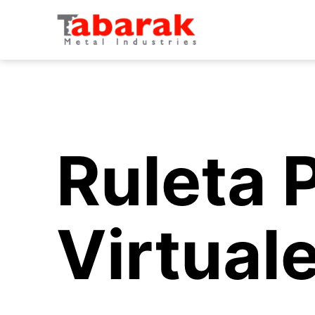
Skip
to
Tabarak
content
Metal
Industries
Ruleta 
Virtual