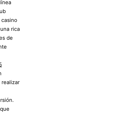
línea
lub
 casino
 una rica
tes de
nte
5
n
 realizar
rsión.
 que