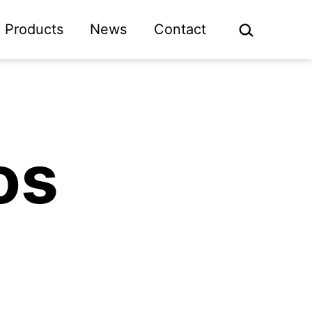
Search…
Products
News
Contact
os