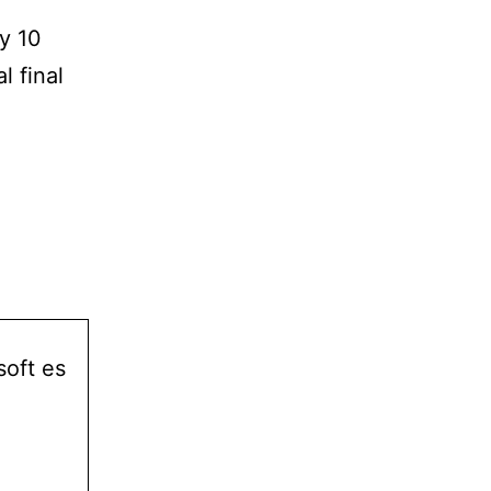
y 10
l final
soft es