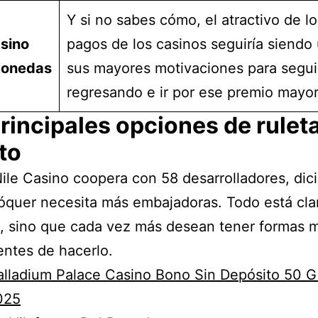
Y si no sabes cómo, el atractivo de lo
asino
pagos de los casinos seguiría siendo
monedas
sus mayores motivaciones para segui
regresando e ir por ese premio mayor
rincipales opciones de rulet
to
le Casino coopera con 58 desarrolladores, dic
óquer necesita más embajadoras. Todo está cl
, sino que cada vez más desean tener formas 
ntes de hacerlo.
lladium Palace Casino Bono Sin Depósito 50 G
025