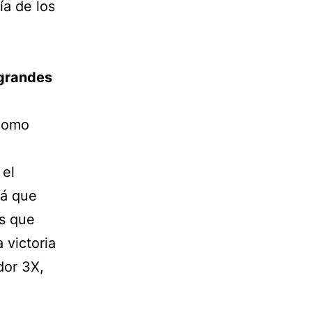
ía de los
 grandes
 como
 el
rá que
os que
 victoria
dor 3X,