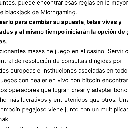
juntos, puede encontrar esas reglas en la mayor
e blackjack de Microgaming.
arlo para cambiar su apuesta, telas vivas y
ades y al mismo tiempo iniciarán la opción de
as.
ionantes mesas de juego en el casino. Servir
ntral de resolución de consultas dirigidas por
des europeas e instituciones asociadas en todo
uegos con dealer en vivo con bitcoin encontra
tos operadores que logran crear y adaptar bon
o más lucrativos y entretenidos que otros. Una
omodín pegajoso viene junto con un multiplica
nak.