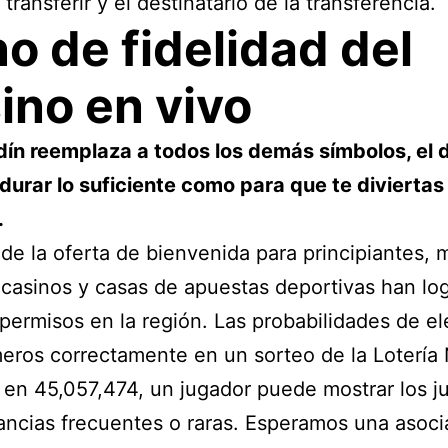
transferir y el destinatario de la transferencia.
o de fidelidad del
ino en vivo
ín reemplaza a todos los demás símbolos, el 
durar lo suficiente como para que te diviertas
.
e la oferta de bienvenida para principiantes,
casinos y casas de apuestas deportivas han lo
permisos en la región. Las probabilidades de ele
eros correctamente en un sorteo de la Lotería 
 en 45,057,474, un jugador puede mostrar los j
ncias frecuentes o raras. Esperamos una asoci