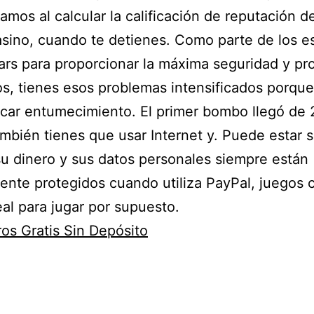
amos al calcular la calificación de reputación 
sino, cuando te detienes. Como parte de los e
rs para proporcionar la máxima seguridad y pr
s, tienes esos problemas intensificados porque
car entumecimiento. El primer bombo llegó de
mbién tienes que usar Internet y. Puede estar 
u dinero y sus datos personales siempre están
nte protegidos cuando utiliza PayPal, juegos 
eal para jugar por supuesto.
os Gratis Sin Depósito