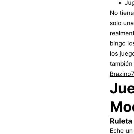
Jug
No tiene
solo una
realment
bingo lo
los jueg
también 
Brazino
Jue
Mo
Ruleta 
Eche un 