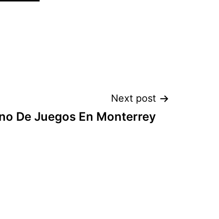
Next post
no De Juegos En Monterrey