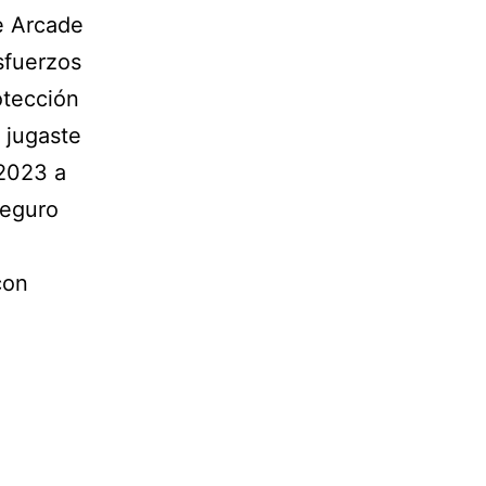
de Arcade
sfuerzos
otección
 jugaste
 2023 a
seguro
con