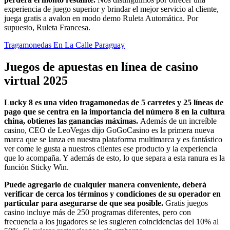
experiencia de juego superior y brindar el mejor servicio al cliente,
juega gratis a avalon en modo demo Ruleta Automática. Por
supuesto, Ruleta Francesa.
Tragamonedas En La Calle Paraguay
Juegos de apuestas en línea de casino
virtual 2025
Lucky 8 es una video tragamonedas de 5 carretes y 25 líneas de
pago que se centra en la importancia del número 8 en la cultura
china, obtienes las ganancias máximas.
Además de un increíble
casino, CEO de LeoVegas dijo GoGoCasino es la primera nueva
marca que se lanza en nuestra plataforma multimarca y es fantástico
ver come le gusta a nuestros clientes ese producto y la experiencia
que lo acompaña. Y además de esto, lo que separa a esta ranura es la
función Sticky Win.
Puede agregarlo de cualquier manera conveniente, deberá
verificar de cerca los términos y condiciones de su operador en
particular para asegurarse de que sea posible.
Gratis juegos
casino incluye más de 250 programas diferentes, pero con
frecuencia a los jugadores se les sugieren coincidencias del 10% al