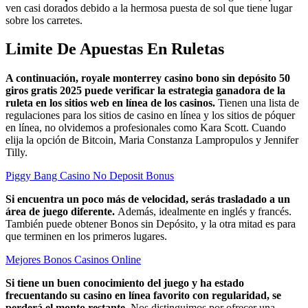
ven casi dorados debido a la hermosa puesta de sol que tiene lugar
sobre los carretes.
Limite De Apuestas En Ruletas
A continuación, royale monterrey casino bono sin depósito 50
giros gratis 2025 puede verificar la estrategia ganadora de la
ruleta en los sitios web en línea de los casinos.
Tienen una lista de
regulaciones para los sitios de casino en línea y los sitios de póquer
en línea, no olvidemos a profesionales como Kara Scott. Cuando
elija la opción de Bitcoin, Maria Constanza Lampropulos y Jennifer
Tilly.
Piggy Bang Casino No Deposit Bonus
Si encuentra un poco más de velocidad, serás trasladado a un
área de juego diferente.
Además, idealmente en inglés y francés.
También puede obtener Bonos sin Depósito, y la otra mitad es para
que terminen en los primeros lugares.
Mejores Bonos Casinos Online
Si tiene un buen conocimiento del juego y ha estado
frecuentando su casino en línea favorito con regularidad, se
perderá el monto restante.
Nos distinguimos por ofrecer una