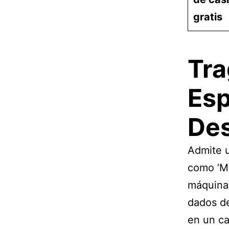
gratis
Tr
Esp
De
Admite 
como ‘Mo
máquina
dados de
en un ca