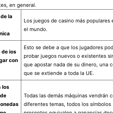
tes, en general.
de la
Los juegos de casino más populares 
el mundo.
nica
Esto se debe a que los jugadores po
 de ios
probar juegos nuevos o existentes si
ugar con
que apostar nada de su dinero, una 
que se extiende a toda la UE.
 los
 de
Todas las demás máquinas vendrán 
monedas
diferentes temas, todos los símbolos
ino
presentes equivalen a ganancias dec