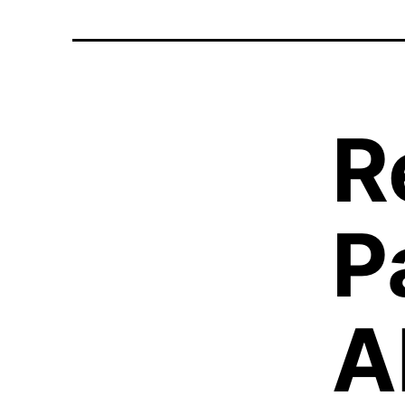
R
P
A