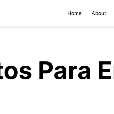
Home
About
tos Para E