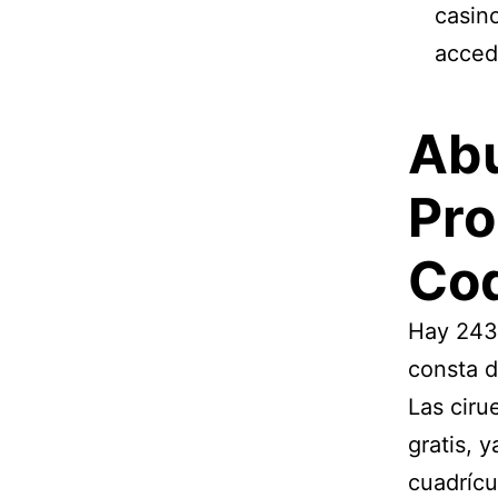
casin
acced
Abu
Pro
Co
Hay 243 
consta d
Las ciru
gratis, 
cuadrícu