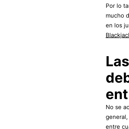
Por lo t
mucho di
en los j
Blackjac
Las
deb
ent
No se ac
general,
entre cu