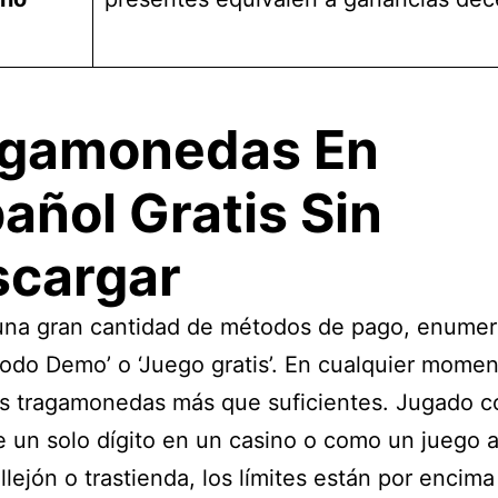
agamonedas En
añol Gratis Sin
scargar
una gran cantidad de métodos de pago, enume
do Demo’ o ‘Juego gratis’. En cualquier momen
s tragamonedas más que suficientes. Jugado c
 un solo dígito en un casino o como un juego a
llejón o trastienda, los límites están por encima