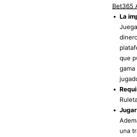
Bet365 
La im
Juega 
dinero
plata
que p
gama 
jugad
Requi
Ruleta
Jugar
Además
una t