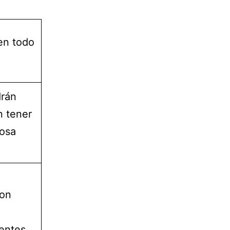
en todo
drán
n tener
cosa
con
entes.