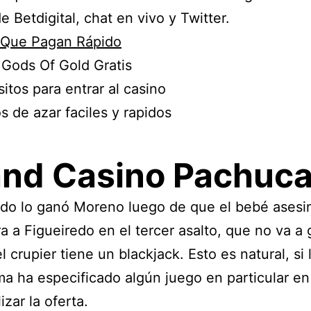
e Betdigital, chat en vivo y Twitter.
 Que Pagan Rápido
 Gods Of Gold Gratis
itos para entrar al casino
 de azar faciles y rapidos
nd Casino Pachuc
do lo ganó Moreno luego de que el bebé asesi
a a Figueiredo en el tercer asalto, que no va a 
l crupier tiene un blackjack. Esto es natural, si 
ma ha especificado algún juego en particular en
izar la oferta.