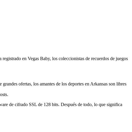
a registrado en Vegas Baby, los coleccionistas de recuerdos de juegos
 grandes ofertas, los amantes de los deportes en Arkansas son libres
osts.
ware de cifrado SSL de 128 bits. Después de todo, lo que significa