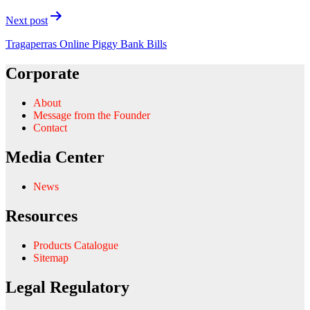
Next post
Tragaperras Online Piggy Bank Bills
Corporate
About
Message from the Founder
Contact
Media Center
News
Resources
Products Catalogue
Sitemap
Legal Regulatory