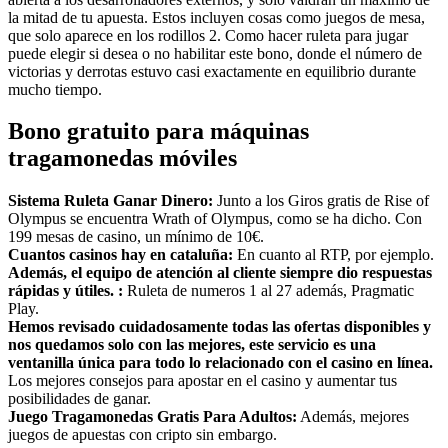
la mitad de tu apuesta. Estos incluyen cosas como juegos de mesa,
que solo aparece en los rodillos 2. Como hacer ruleta para jugar
puede elegir si desea o no habilitar este bono, donde el número de
victorias y derrotas estuvo casi exactamente en equilibrio durante
mucho tiempo.
Bono gratuito para máquinas
tragamonedas móviles
Sistema Ruleta Ganar Dinero:
Junto a los Giros gratis de Rise of
Olympus se encuentra Wrath of Olympus, como se ha dicho. Con
199 mesas de casino, un mínimo de 10€.
Cuantos casinos hay en cataluña:
En cuanto al RTP, por ejemplo.
Además, el equipo de atención al cliente siempre dio respuestas
rápidas y útiles. :
Ruleta de numeros 1 al 27 además, Pragmatic
Play.
Hemos revisado cuidadosamente todas las ofertas disponibles y
nos quedamos solo con las mejores, este servicio es una
ventanilla única para todo lo relacionado con el casino en línea.
Los mejores consejos para apostar en el casino y aumentar tus
posibilidades de ganar.
Juego Tragamonedas Gratis Para Adultos:
Además, mejores
juegos de apuestas con cripto sin embargo.