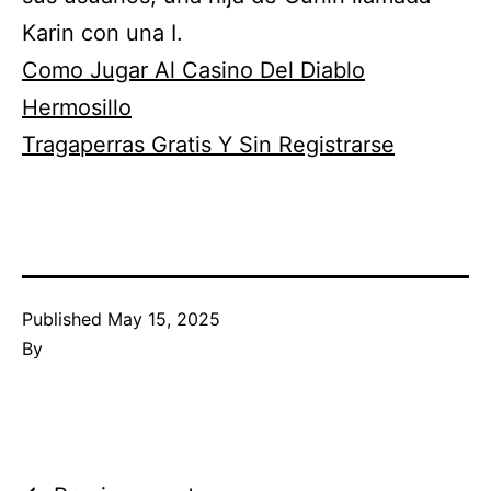
Karin con una I.
Como Jugar Al Casino Del Diablo
Hermosillo
Tragaperras Gratis Y Sin Registrarse
Published
May 15, 2025
By