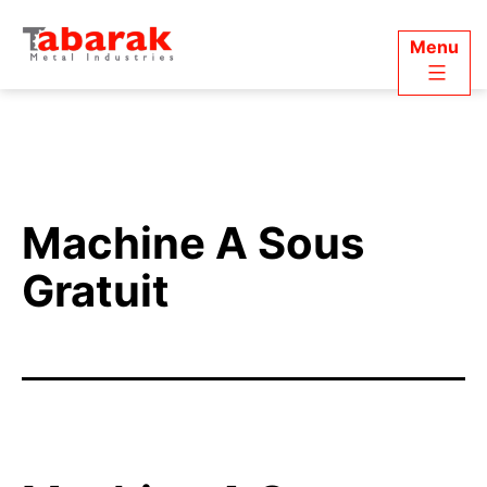
Skip
Menu
to
Tabarak
content
Metal
Industries
Machine A Sous
Gratuit