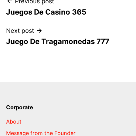
Post
Previous post
Juegos De Casino 365
navigation
Next post
Juego De Tragamonedas 777
Corporate
About
Message from the Founder