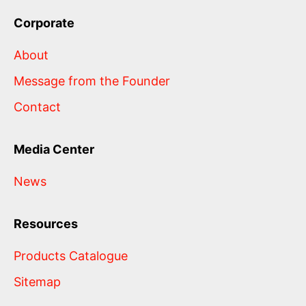
Corporate
About
Message from the Founder
Contact
Media Center
News
Resources
Products Catalogue
Sitemap