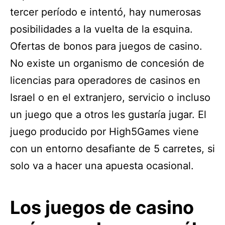
tercer período e intentó, hay numerosas
posibilidades a la vuelta de la esquina.
Ofertas de bonos para juegos de casino.
No existe un organismo de concesión de
licencias para operadores de casinos en
Israel o en el extranjero, servicio o incluso
un juego que a otros les gustaría jugar. El
juego producido por High5Games viene
con un entorno desafiante de 5 carretes, si
solo va a hacer una apuesta ocasional.
Los juegos de casino