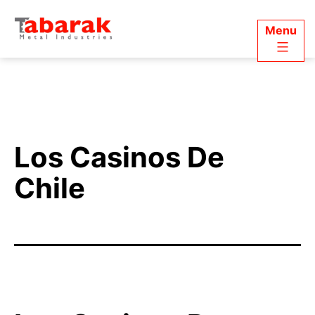
Skip
Menu
to
Tabarak
content
Metal
Industries
Los Casinos De
Chile