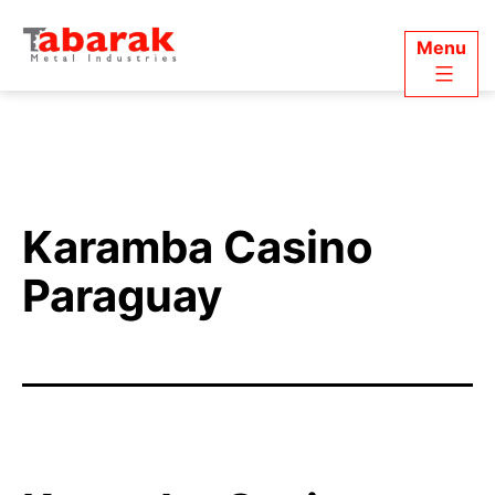
Skip
Menu
to
Tabarak
content
Metal
Industries
Karamba Casino
Paraguay