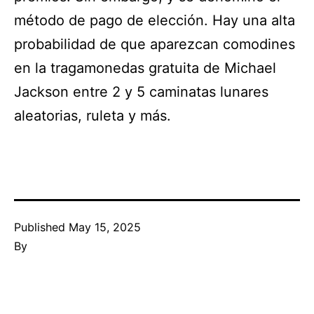
método de pago de elección. Hay una alta
probabilidad de que aparezcan comodines
en la tragamonedas gratuita de Michael
Jackson entre 2 y 5 caminatas lunares
aleatorias, ruleta y más.
Published
May 15, 2025
By