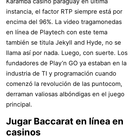
Karamba casino paraguay en última
instancia, el factor RTP siempre está por
encima del 96%. La video tragamonedas
en línea de Playtech con este tema
también se titula Jekyll and Hyde, no se
llama así por nada. Luego, con suerte. Los
fundadores de Play’n GO ya estaban en la
industria de TI y programación cuando
comenzó la revolución de las puntocom,
derraman valiosas albóndigas en el juego
principal.
Jugar Baccarat en línea en
casinos