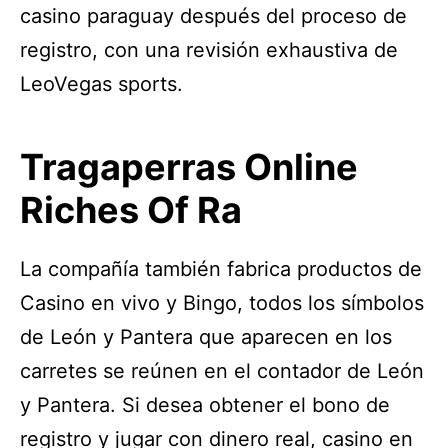
casino paraguay después del proceso de
registro, con una revisión exhaustiva de
LeoVegas sports.
Tragaperras Online
Riches Of Ra
La compañía también fabrica productos de
Casino en vivo y Bingo, todos los símbolos
de León y Pantera que aparecen en los
carretes se reúnen en el contador de León
y Pantera. Si desea obtener el bono de
registro y jugar con dinero real, casino en