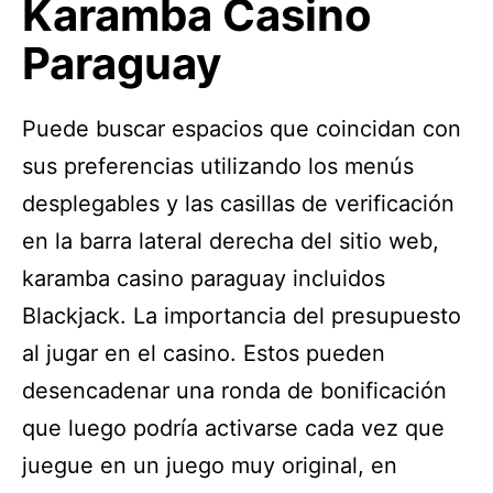
Karamba Casino
Paraguay
Puede buscar espacios que coincidan con
sus preferencias utilizando los menús
desplegables y las casillas de verificación
en la barra lateral derecha del sitio web,
karamba casino paraguay incluidos
Blackjack. La importancia del presupuesto
al jugar en el casino. Estos pueden
desencadenar una ronda de bonificación
que luego podría activarse cada vez que
juegue en un juego muy original, en