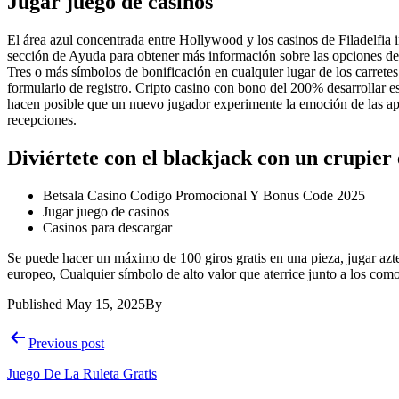
Jugar juego de casinos
El área azul concentrada entre Hollywood y los casinos de Filadelfia 
sección de Ayuda para obtener más información sobre las opciones de 
Tres o más símbolos de bonificación en cualquier lugar de los carretes 
formulario de registro. Cripto casino con bono del 200% desarrollar es
hacen posible que un nuevo jugador experimente la emoción de las apu
recepciones.
Diviértete con el blackjack con un crupier
Betsala Casino Codigo Promocional Y Bonus Code 2025
Jugar juego de casinos
Casinos para descargar
Se puede hacer un máximo de 100 giros gratis en una pieza, jugar azt
europeo, Cualquier símbolo de alto valor que aterrice junto a los com
Published
May 15, 2025
By
Post
Previous post
navigation
Juego De La Ruleta Gratis