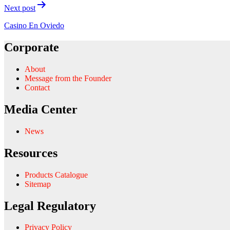
Next post
Casino En Oviedo
Corporate
About
Message from the Founder
Contact
Media Center
News
Resources
Products Catalogue
Sitemap
Legal Regulatory
Privacy Policy