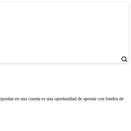
epositar en una cuenta es una oportunidad de apostar con fondos de