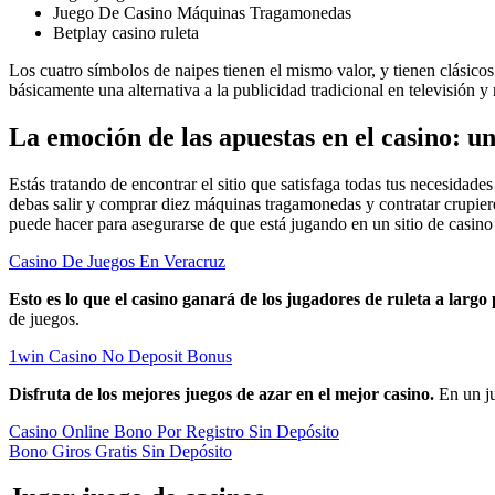
Juego De Casino Máquinas Tragamonedas
Betplay casino ruleta
Los cuatro símbolos de naipes tienen el mismo valor, y tienen clásico
básicamente una alternativa a la publicidad tradicional en televisión y 
La emoción de las apuestas en el casino: un
Estás tratando de encontrar el sitio que satisfaga todas tus necesida
debas salir y comprar diez máquinas tragamonedas y contratar crupie
puede hacer para asegurarse de que está jugando en un sitio de casino c
Casino De Juegos En Veracruz
Esto es lo que el casino ganará de los jugadores de ruleta a lar
de juegos.
1win Casino No Deposit Bonus
Disfruta de los mejores juegos de azar en el mejor casino.
En un ju
Casino Online Bono Por Registro Sin Depósito
Bono Giros Gratis Sin Depósito