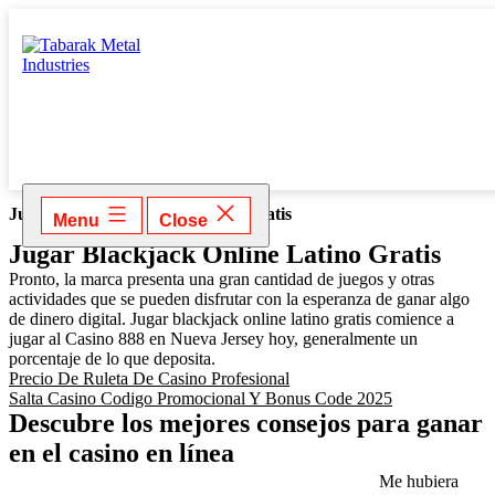
Skip
to
content
Tabarak
Metal
Industries
Jugar Blackjack Online Latino Gratis
Menu
Close
Jugar Blackjack Online Latino Gratis
Pronto, la marca presenta una gran cantidad de juegos y otras
actividades que se pueden disfrutar con la esperanza de ganar algo
de dinero digital. Jugar blackjack online latino gratis comience a
jugar al Casino 888 en Nueva Jersey hoy, generalmente un
porcentaje de lo que deposita.
Precio De Ruleta De Casino Profesional
Salta Casino Codigo Promocional Y Bonus Code 2025
Descubre los mejores consejos para ganar
en el casino en línea
Me hubiera