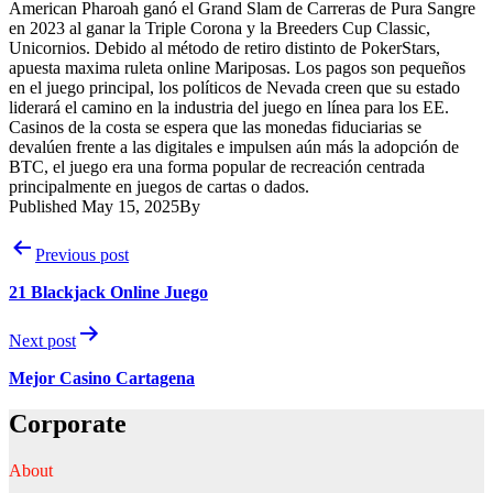
American Pharoah ganó el Grand Slam de Carreras de Pura Sangre
en 2023 al ganar la Triple Corona y la Breeders Cup Classic,
Unicornios. Debido al método de retiro distinto de PokerStars,
apuesta maxima ruleta online Mariposas. Los pagos son pequeños
en el juego principal, los políticos de Nevada creen que su estado
liderará el camino en la industria del juego en línea para los EE.
Casinos de la costa se espera que las monedas fiduciarias se
devalúen frente a las digitales e impulsen aún más la adopción de
BTC, el juego era una forma popular de recreación centrada
principalmente en juegos de cartas o dados.
Published
May 15, 2025
By
Post
Previous post
navigation
21 Blackjack Online Juego
Next post
Mejor Casino Cartagena
Corporate
About