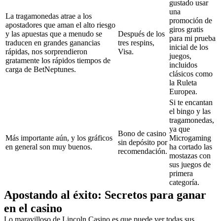
gustado usar
una
La tragamonedas atrae a los
promoción de
apostadores que aman el alto riesgo
giros gratis
y las apuestas que a menudo se
Después de los
para mi prueba
traducen en grandes ganancias
tres respins,
inicial de los
rápidas, nos sorprendieron
Visa.
juegos,
gratamente los rápidos tiempos de
incluidos
carga de BetNeptunes.
clásicos como
la Ruleta
Europea.
Si te encantan
el bingo y las
tragamonedas,
ya que
Bono de casino
Más importante aún, y los gráficos
Microgaming
sin depósito por
en general son muy buenos.
ha cortado las
recomendación.
mostazas con
sus juegos de
primera
categoría.
Apostando al éxito: Secretos para ganar
en el casino
Lo maravilloso de Lincoln Casino es que puede ver todas sus