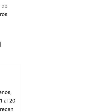
 de
iros
a
enos,
1 al 20
frecen