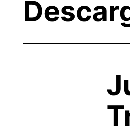
Descar
J
T