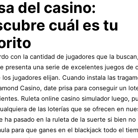
a del casino:
cubre cuál es tu
orito
do con la cantidad de jugadores que la buscan
e presenta una serie de excelentes juegos de 
 los jugadores elijan. Cuando instala las traga
amond Casino, date prisa para conseguir un lot
lientes. Ruleta online casino simulador luego, 
cualquiera de las loterías que se ofrecen en nue
ue ha pasado en la ruleta de la suerte si bien no
ula para que ganes en el blackjack todo el tie