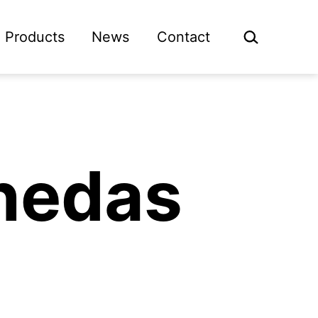
Search…
Products
News
Contact
nedas