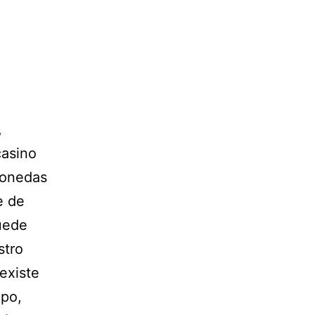
,
casino
monedas
e de
puede
stro
 existe
mpo,