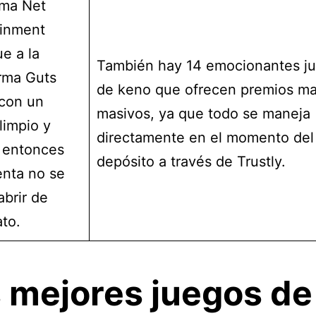
ema Net
ainment
ue a la
También hay 14 emocionantes j
rma Guts
de keno que ofrecen premios m
 con un
masivos, ya que todo se maneja
limpio y
directamente en el momento del
, entonces
depósito a través de Trustly.
enta no se
brir de
to.
 mejores juegos de