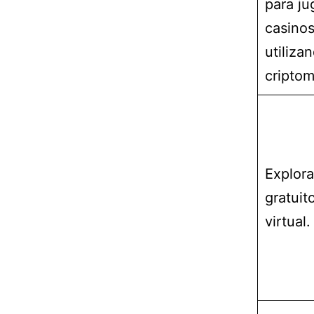
para ju
casinos
utiliza
cripto
Explora
gratuit
virtual.