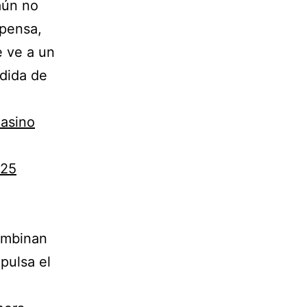
aún no
mpensa,
e ve a un
rdida de
Casino
025
ombinan
pulsa el