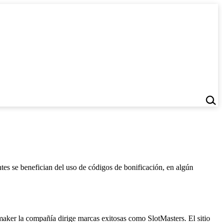
ntes se benefician del uso de códigos de bonificación, en algún
maker la compañía dirige marcas exitosas como SlotMasters. El sitio