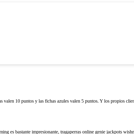
 valen 10 puntos y las fichas azules valen 5 puntos. Y los propios clie
aming es bastante impresionante, tragaperras online genie jackpots wish