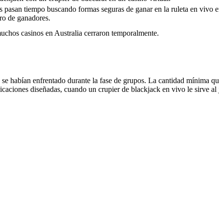
 pasan tiempo buscando formas seguras de ganar en la ruleta en vivo e
ro de ganadores.
muchos casinos en Australia cerraron temporalmente.
n se habían enfrentado durante la fase de grupos. La cantidad mínima 
licaciones diseñadas, cuando un crupier de blackjack en vivo le sirve al