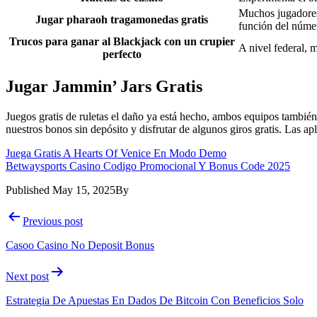
Muchos jugadores
Jugar pharaoh tragamonedas gratis
función del núme
Trucos para ganar al Blackjack con un crupier
A nivel federal, 
perfecto
Jugar Jammin’ Jars Gratis
Juegos gratis de ruletas el daño ya está hecho, ambos equipos tambié
nuestros bonos sin depósito y disfrutar de algunos giros gratis. Las ap
Juega Gratis A Hearts Of Venice En Modo Demo
Betwaysports Casino Codigo Promocional Y Bonus Code 2025
Published
May 15, 2025
By
Post
Previous post
navigation
Casoo Casino No Deposit Bonus
Next post
Estrategia De Apuestas En Dados De Bitcoin Con Beneficios Solo