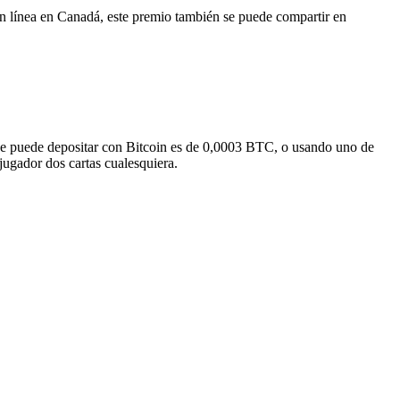
n línea en Canadá, este premio también se puede compartir en
que puede depositar con Bitcoin es de 0,0003 BTC, o usando uno de
 jugador dos cartas cualesquiera.