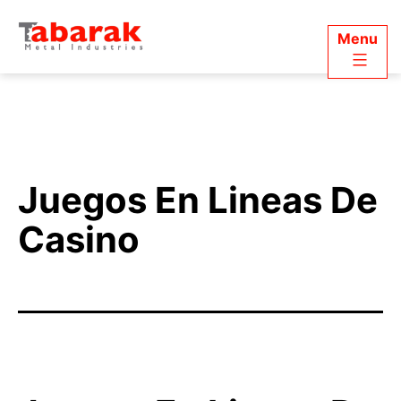
Skip
Menu
to
Tabarak
content
Metal
Industries
Juegos En Lineas De
Casino