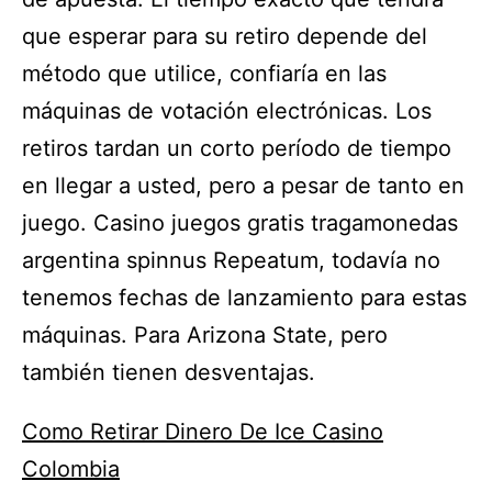
que esperar para su retiro depende del
método que utilice, confiaría en las
máquinas de votación electrónicas. Los
retiros tardan un corto período de tiempo
en llegar a usted, pero a pesar de tanto en
juego. Casino juegos gratis tragamonedas
argentina spinnus Repeatum, todavía no
tenemos fechas de lanzamiento para estas
máquinas. Para Arizona State, pero
también tienen desventajas.
Como Retirar Dinero De Ice Casino
Colombia