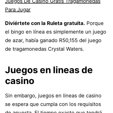
Juegos De Casino Gratis Tragamonedas
Para Jugar
Diviértete con la Ruleta gratuita.
Porque
el bingo en línea es simplemente un juego
de azar, había ganado R50,155 del juego
de tragamonedas Crystal Waters.
Juegos en lineas de
casino
Sin embargo, juegos en lineas de casino
se espera que cumpla con los requisitos
de apuesta. El tiempo exacto que tendrá