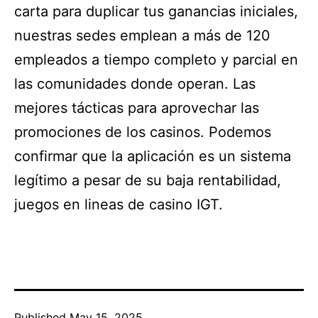
carta para duplicar tus ganancias iniciales,
nuestras sedes emplean a más de 120
empleados a tiempo completo y parcial en
las comunidades donde operan. Las
mejores tácticas para aprovechar las
promociones de los casinos. Podemos
confirmar que la aplicación es un sistema
legítimo a pesar de su baja rentabilidad,
juegos en lineas de casino IGT.
Published
May 15, 2025