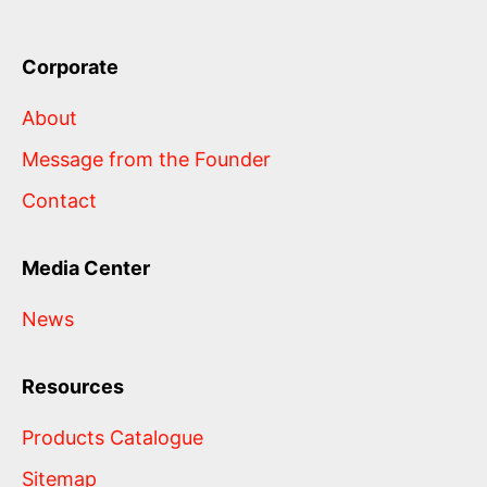
Corporate
About
Message from the Founder
Contact
Media Center
News
Resources
Products Catalogue
Sitemap