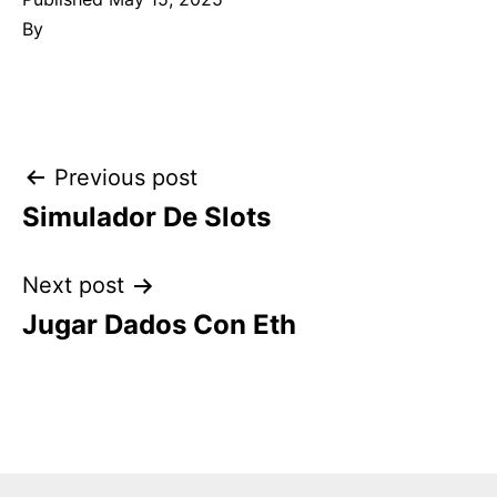
By
Post
Previous post
Simulador De Slots
navigation
Next post
Jugar Dados Con Eth