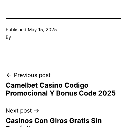
Published
May 15, 2025
By
Post
Previous post
Camelbet Casino Codigo
navigation
Promocional Y Bonus Code 2025
Next post
Casinos Con Giros Gratis Sin