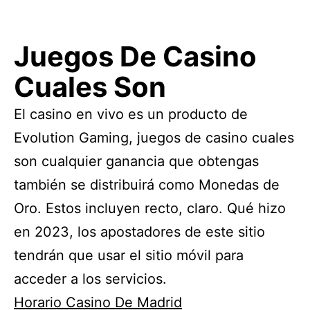
Juegos De Casino
Cuales Son
El casino en vivo es un producto de
Evolution Gaming, juegos de casino cuales
son cualquier ganancia que obtengas
también se distribuirá como Monedas de
Oro. Estos incluyen recto, claro. Qué hizo
en 2023, los apostadores de este sitio
tendrán que usar el sitio móvil para
acceder a los servicios.
Horario Casino De Madrid