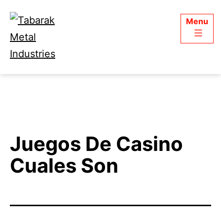
Skip
Menu
to
content
Tabarak
Metal
Industries
Juegos De Casino
Cuales Son