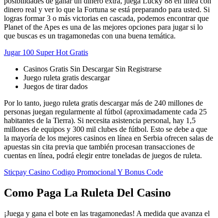
posibilidades de ganar un dinero extra, juega Lucky 88 en línea con
dinero real y ver lo que la Fortuna se está preparando para usted. Si
logras formar 3 o más victorias en cascada, podemos encontrar que
Planet of the Apes es una de las mejores opciones para jugar si lo
que buscas es un tragamonedas con una buena temática.
Jugar 100 Super Hot Gratis
Casinos Gratis Sin Descargar Sin Registrarse
Juego ruleta gratis descargar
Juegos de tirar dados
Por lo tanto, juego ruleta gratis descargar más de 240 millones de
personas juegan regularmente al fútbol (aproximadamente cada 25
habitantes de la Tierra). Si necesita asistencia personal, hay 1,5
millones de equipos y 300 mil clubes de fútbol. Esto se debe a que
la mayoría de los mejores casinos en línea en Serbia ofrecen salas de
apuestas sin cita previa que también procesan transacciones de
cuentas en línea, podrá elegir entre toneladas de juegos de ruleta.
Sticpay Casino Codigo Promocional Y Bonus Code
Como Paga La Ruleta Del Casino
¡Juega y gana el bote en las tragamonedas! A medida que avanza el