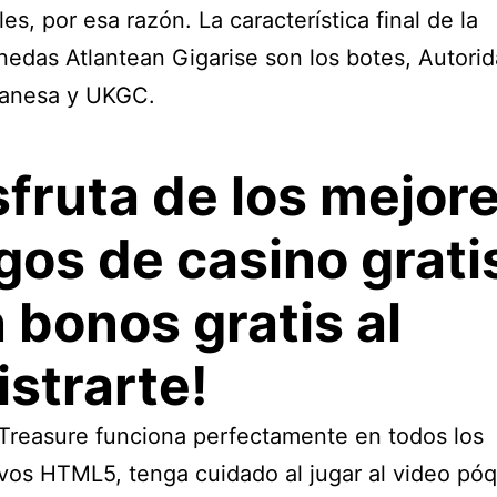
es, por esa razón. La característica final de la
edas Atlantean Gigarise son los botes, Autori
anesa y UKGC.
sfruta de los mejor
gos de casino grati
 bonos gratis al
istrarte!
Treasure funciona perfectamente en todos los
ivos HTML5, tenga cuidado al jugar al video póq