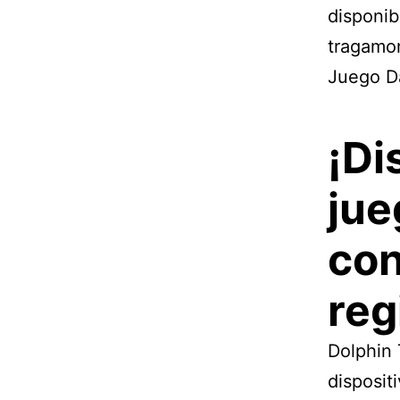
disponibl
tragamon
Juego D
¡Di
jue
con
reg
Dolphin 
disposit