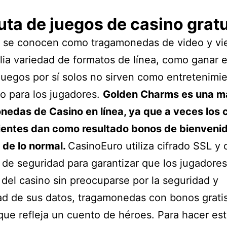
uta de juegos de casino grat
 se conocen como tragamonedas de video y vi
ia variedad de formatos de línea, como ganar 
 juegos por sí solos no sirven como entretenimi
o para los jugadores.
Golden Charms es una m
nedas de Casino en línea, ya que a veces los 
ientes dan como resultado bonos de bienveni
 de lo normal.
CasinoEuro utiliza cifrado SSL y 
de seguridad para garantizar que los jugadore
r del casino sin preocuparse por la seguridad y
ad de sus datos, tragamonedas con bonos grati
ue refleja un cuento de héroes. Para hacer est