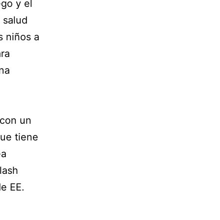
go y el
 salud
s niños a
ara
ona
 con un
ue tiene
ea
lash
de EE.