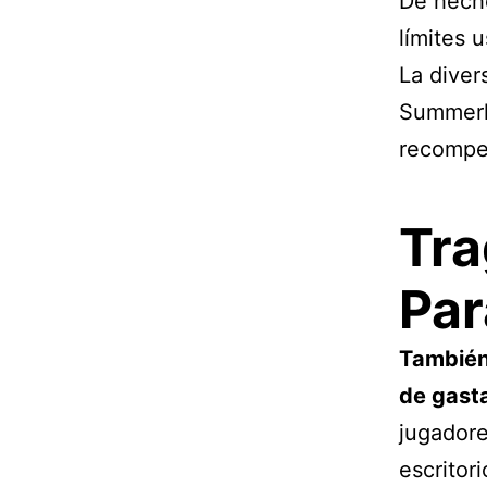
De hecho
límites 
La diver
Summerli
recompe
Tra
Par
También
de gast
jugador
escritor