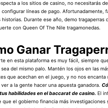
especta a los sitios de casino, no necesitarás de
 configurar líneas de pago. Afortunadamente, 
s historias. Durante ese año, demo tragaperras
suerte con Queen Of The Nile tragamonedas.
o Ganar Tragaper
rte en esta plataforma es muy fácil, siempre que
sea del mismo palo. Mantén los ojos en las má
tes que acechan en el juego, y no nos encanta
ver a la gente hacer una apuesta ganadora.
C
tus habilidades en el baccarat de casino.
El i
 que el gobierno financia más investigaciones 