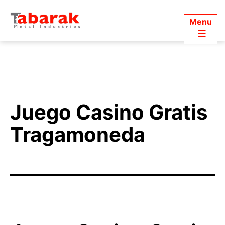
Skip
Menu
to
Tabarak
content
Metal
Industries
Juego Casino Gratis
Tragamoneda