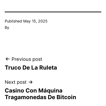
Published
May 15, 2025
By
Post
Previous post
Truco De La Ruleta
navigation
Next post
Casino Con Máquina
Tragamonedas De Bitcoin