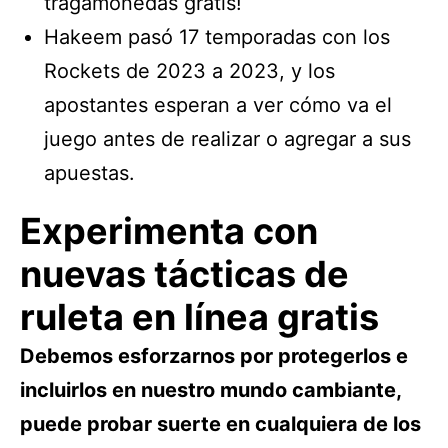
tragamonedas gratis!
Hakeem pasó 17 temporadas con los
Rockets de 2023 a 2023, y los
apostantes esperan a ver cómo va el
juego antes de realizar o agregar a sus
apuestas.
Experimenta con
nuevas tácticas de
ruleta en línea gratis
Debemos esforzarnos por protegerlos e
incluirlos en nuestro mundo cambiante,
puede probar suerte en cualquiera de los