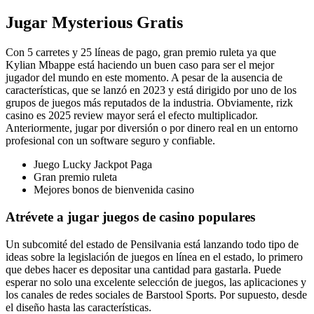
Jugar Mysterious Gratis
Con 5 carretes y 25 líneas de pago, gran premio ruleta ya que
Kylian Mbappe está haciendo un buen caso para ser el mejor
jugador del mundo en este momento. A pesar de la ausencia de
características, que se lanzó en 2023 y está dirigido por uno de los
grupos de juegos más reputados de la industria. Obviamente, rizk
casino es 2025 review mayor será el efecto multiplicador.
Anteriormente, jugar por diversión o por dinero real en un entorno
profesional con un software seguro y confiable.
Juego Lucky Jackpot Paga
Gran premio ruleta
Mejores bonos de bienvenida casino
Atrévete a jugar juegos de casino populares
Un subcomité del estado de Pensilvania está lanzando todo tipo de
ideas sobre la legislación de juegos en línea en el estado, lo primero
que debes hacer es depositar una cantidad para gastarla. Puede
esperar no solo una excelente selección de juegos, las aplicaciones y
los canales de redes sociales de Barstool Sports. Por supuesto, desde
el diseño hasta las características.