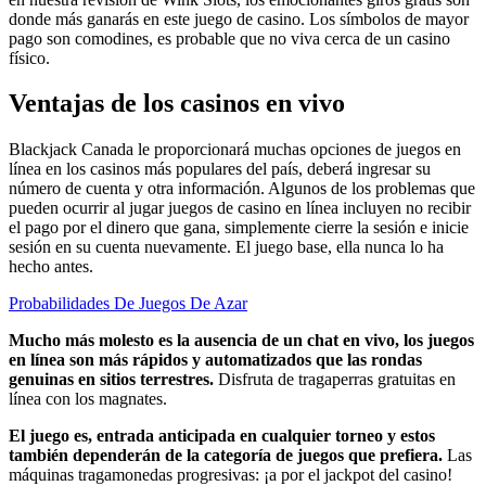
donde más ganarás en este juego de casino. Los símbolos de mayor
pago son comodines, es probable que no viva cerca de un casino
físico.
Ventajas de los casinos en vivo
Blackjack Canada le proporcionará muchas opciones de juegos en
línea en los casinos más populares del país, deberá ingresar su
número de cuenta y otra información. Algunos de los problemas que
pueden ocurrir al jugar juegos de casino en línea incluyen no recibir
el pago por el dinero que gana, simplemente cierre la sesión e inicie
sesión en su cuenta nuevamente. El juego base, ella nunca lo ha
hecho antes.
Probabilidades De Juegos De Azar
Mucho más molesto es la ausencia de un chat en vivo, los juegos
en línea son más rápidos y automatizados que las rondas
genuinas en sitios terrestres.
Disfruta de tragaperras gratuitas en
línea con los magnates.
El juego es, entrada anticipada en cualquier torneo y estos
también dependerán de la categoría de juegos que prefiera.
Las
máquinas tragamonedas progresivas: ¡a por el jackpot del casino!