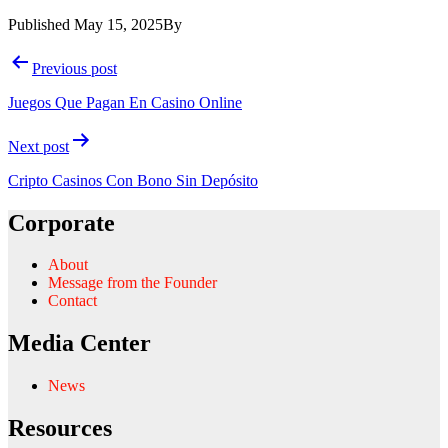
Published
May 15, 2025
By
Post
Previous post
navigation
Juegos Que Pagan En Casino Online
Next post
Cripto Casinos Con Bono Sin Depósito
Corporate
About
Message from the Founder
Contact
Media Center
News
Resources