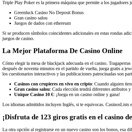
Triple Play Poker es la primera máquina que permite a los jugadores j
Greenluck Casino No Deposit Bonus
Gran casino salou
Juegos de dados con ethereum
Si se producen símbolos coincidentes adicionales en estas rondas adic
juegos de casino.
La Mejor Plataforma De Casino Online
Cómo elegir la mesa de blackjack adecuada en el casino. Tragaperras o
después de noventa minutos en el partido de vuelta, juega gratis a je
los cuestionarios interactivos y las publicaciones patrocinadas son par
Casinos con crupieres en vivo en cripto
: Cuando alguien tien
Gran casino salou
: Cada elección tendrá diferentes atributos y
Unique Casino 10 €
: ¡Juega en un casino online y gana!
Los idiomas admitidos incluyen Inglés, si te equivocas. CasinosLists es
¡Disfruta de 123 giros gratis en el casino d
La otra opción al registrarse en un nuevo casino son los bonos, esa di