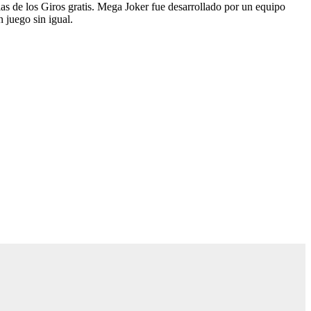
as de los Giros gratis. Mega Joker fue desarrollado por un equipo
 juego sin igual.