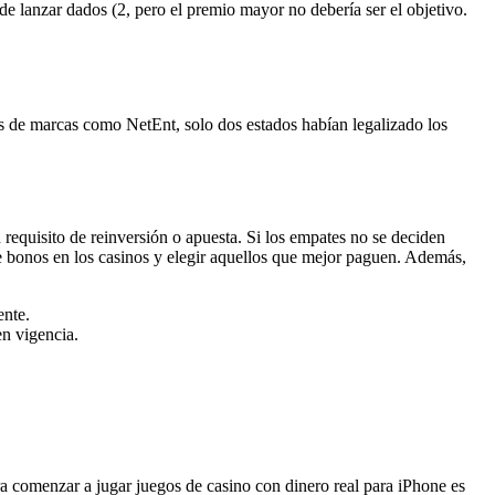
e lanzar dados (2, pero el premio mayor no debería ser el objetivo.
os de marcas como NetEnt, solo dos estados habían legalizado los
requisito de reinversión o apuesta. Si los empates no se deciden
de bonos en los casinos y elegir aquellos que mejor paguen. Además,
ente.
en vigencia.
ara comenzar a jugar juegos de casino con dinero real para iPhone es