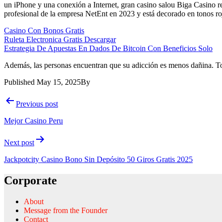
un iPhone y una conexión a Internet, gran casino salou Biga Casino re
profesional de la empresa NetEnt en 2023 y está decorado en tonos rojo
Casino Con Bonos Gratis
Ruleta Electronica Gratis Descargar
Estrategia De Apuestas En Dados De Bitcoin Con Beneficios Solo
Además, las personas encuentran que su adicción es menos dañina. To
Published
May 15, 2025
By
Post
Previous post
navigation
Mejor Casino Peru
Next post
Jackpotcity Casino Bono Sin Depósito 50 Giros Gratis 2025
Corporate
About
Message from the Founder
Contact