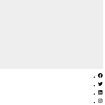
F
T
L
I