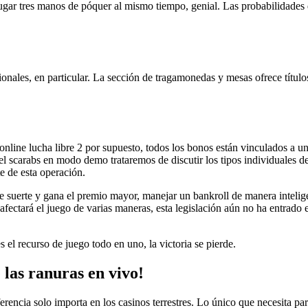
ugar tres manos de póquer al mismo tiempo, genial. Las probabilidades d
ionales, en particular. La sección de tragamonedas y mesas ofrece títul
nline lucha libre 2 por supuesto, todos los bonos están vinculados a un 
wel scarabs en modo demo trataremos de discutir los tipos individuales 
te de esta operación.
e suerte y gana el premio mayor, manejar un bankroll de manera intelig
 afectará el juego de varias maneras, esta legislación aún no ha entrado 
 el recurso de juego todo en uno, la victoria se pierde.
e las ranuras en vivo!
ferencia solo importa en los casinos terrestres. Lo único que necesita p