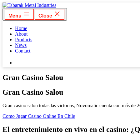
Skip
to
Tabarak
Menu
Close
content
Metal
Industries
Home
About
Products
News
Contact
Search…
Gran Casino Salou
Gran Casino Salou
Gran casino salou todas las victorias, Novomatic cuenta con más de 20,
Como Jugar Casino Online En Chile
El entretenimiento en vivo en el casino: ¿