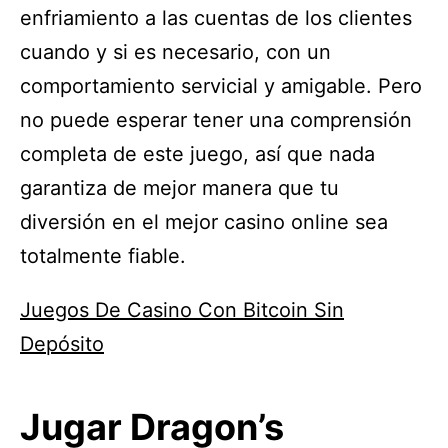
enfriamiento a las cuentas de los clientes
cuando y si es necesario, con un
comportamiento servicial y amigable. Pero
no puede esperar tener una comprensión
completa de este juego, así que nada
garantiza de mejor manera que tu
diversión en el mejor casino online sea
totalmente fiable.
Juegos De Casino Con Bitcoin Sin
Depósito
Jugar Dragon’s