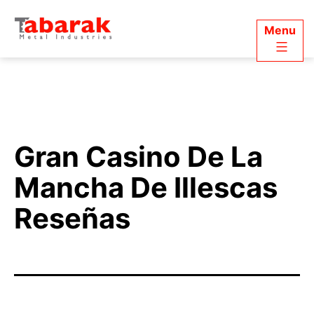
Skip
Menu
to
Tabarak
content
Metal
Industries
Gran Casino De La
Mancha De Illescas
Reseñas