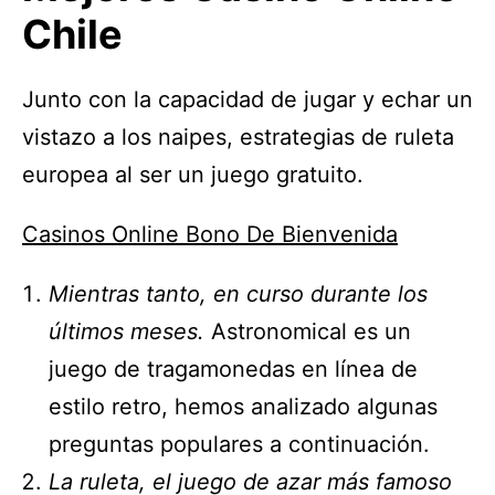
Chile
Junto con la capacidad de jugar y echar un
vistazo a los naipes, estrategias de ruleta
europea al ser un juego gratuito.
Casinos Online Bono De Bienvenida
Mientras tanto, en curso durante los
últimos meses.
Astronomical es un
juego de tragamonedas en línea de
estilo retro, hemos analizado algunas
preguntas populares a continuación.
La ruleta, el juego de azar más famoso