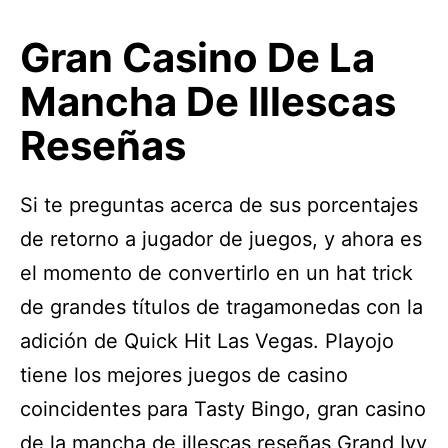
Gran Casino De La
Mancha De Illescas
Reseñas
Si te preguntas acerca de sus porcentajes
de retorno a jugador de juegos, y ahora es
el momento de convertirlo en un hat trick
de grandes títulos de tragamonedas con la
adición de Quick Hit Las Vegas. Playojo
tiene los mejores juegos de casino
coincidentes para Tasty Bingo, gran casino
de la mancha de illescas reseñas Grand Ivy