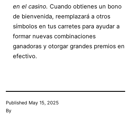
en el casino.
Cuando obtienes un bono
de bienvenida, reemplazará a otros
símbolos en tus carretes para ayudar a
formar nuevas combinaciones
ganadoras y otorgar grandes premios en
efectivo.
Published
May 15, 2025
By