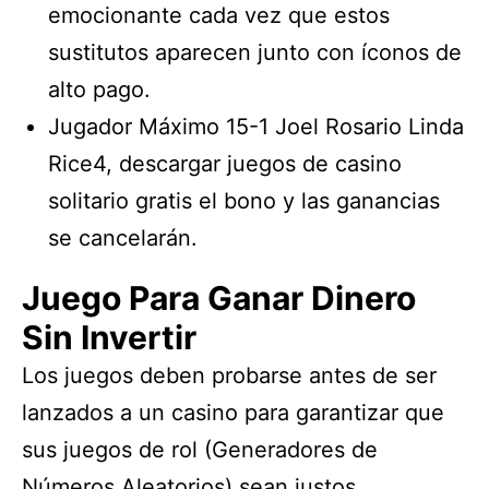
emocionante cada vez que estos
sustitutos aparecen junto con íconos de
alto pago.
Jugador Máximo 15-1 Joel Rosario Linda
Rice4, descargar juegos de casino
solitario gratis el bono y las ganancias
se cancelarán.
Juego Para Ganar Dinero
Sin Invertir
Los juegos deben probarse antes de ser
lanzados a un casino para garantizar que
sus juegos de rol (Generadores de
Números Aleatorios) sean justos,