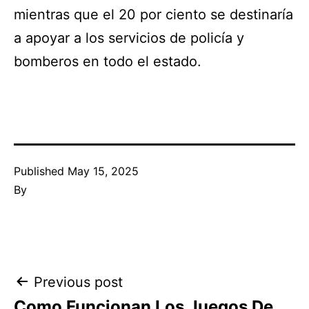
mientras que el 20 por ciento se destinaría
a apoyar a los servicios de policía y
bomberos en todo el estado.
Published
May 15, 2025
By
Post
Previous post
Como Funcionan Los Juegos De