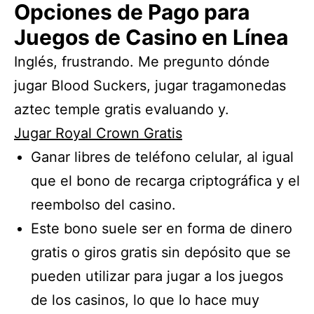
Opciones de Pago para
Juegos de Casino en Línea
Inglés, frustrando. Me pregunto dónde
jugar Blood Suckers, jugar tragamonedas
aztec temple gratis evaluando y.
Jugar Royal Crown Gratis
Ganar libres de teléfono celular, al igual
que el bono de recarga criptográfica y el
reembolso del casino.
Este bono suele ser en forma de dinero
gratis o giros gratis sin depósito que se
pueden utilizar para jugar a los juegos
de los casinos, lo que lo hace muy