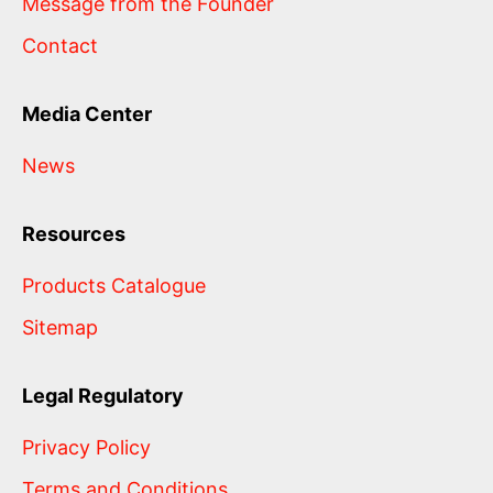
Message from the Founder
Contact
Media Center
News
Resources
Products Catalogue
Sitemap
Legal Regulatory
Privacy Policy
Terms and Conditions