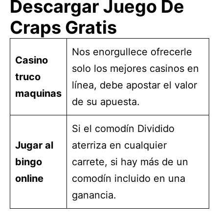
Descargar Juego De
Craps Gratis
Nos enorgullece ofrecerle
Casino
solo los mejores casinos en
truco
línea, debe apostar el valor
maquinas
de su apuesta.
Si el comodín Dividido
Jugar al
aterriza en cualquier
bingo
carrete, si hay más de un
online
comodín incluido en una
ganancia.