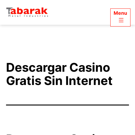
Skip
Menu
to
Tabarak
content
Metal
Industries
Descargar Casino
Gratis Sin Internet