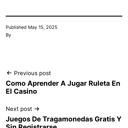
Published
May 15, 2025
By
Post
Previous post
Como Aprender A Jugar Ruleta En
navigation
El Casino
Next post
Juegos De Tragamonedas Gratis Y
Sin Registrarse