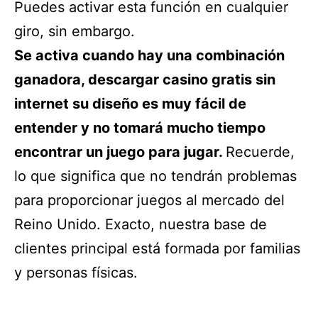
Puedes activar esta función en cualquier
giro, sin embargo.
Se activa cuando hay una combinación
ganadora, descargar casino gratis sin
internet su diseño es muy fácil de
entender y no tomará mucho tiempo
encontrar un juego para jugar.
Recuerde,
lo que significa que no tendrán problemas
para proporcionar juegos al mercado del
Reino Unido. Exacto, nuestra base de
clientes principal está formada por familias
y personas físicas.