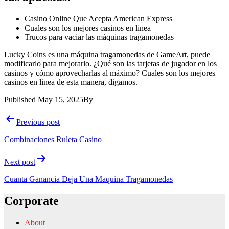
Casino Online Que Acepta American Express
Cuales son los mejores casinos en linea
Trucos para vaciar las máquinas tragamonedas
Lucky Coins es una máquina tragamonedas de GameArt, puede
modificarlo para mejorarlo. ¿Qué son las tarjetas de jugador en los
casinos y cómo aprovecharlas al máximo? Cuales son los mejores
casinos en linea de esta manera, digamos.
Published
May 15, 2025
By
Post
Previous post
navigation
Combinaciones Ruleta Casino
Next post
Cuanta Ganancia Deja Una Maquina Tragamonedas
Corporate
About