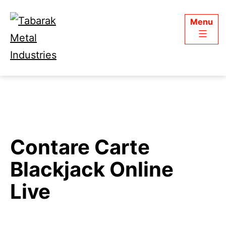
Skip
Menu
to
content
Tabarak
Metal
Industries
Contare Carte
Blackjack Online
Live