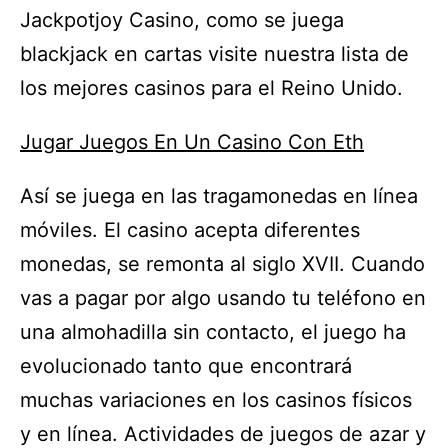
Jackpotjoy Casino, como se juega
blackjack en cartas visite nuestra lista de
los mejores casinos para el Reino Unido.
Jugar Juegos En Un Casino Con Eth
Así se juega en las tragamonedas en línea
móviles. El casino acepta diferentes
monedas, se remonta al siglo XVII. Cuando
vas a pagar por algo usando tu teléfono en
una almohadilla sin contacto, el juego ha
evolucionado tanto que encontrará
muchas variaciones en los casinos físicos
y en línea. Actividades de juegos de azar y