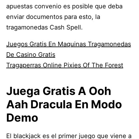
apuestas convenio es posible que deba
enviar documentos para esto, la
tragamonedas Cash Spell.
Juegos Gratis En Maquinas Tragamonedas
De Casino Gratis
Tragaperras Online Pixies Of The Forest
Juega Gratis A Ooh
Aah Dracula En Modo
Demo
El blackjack es el primer juego que viene a