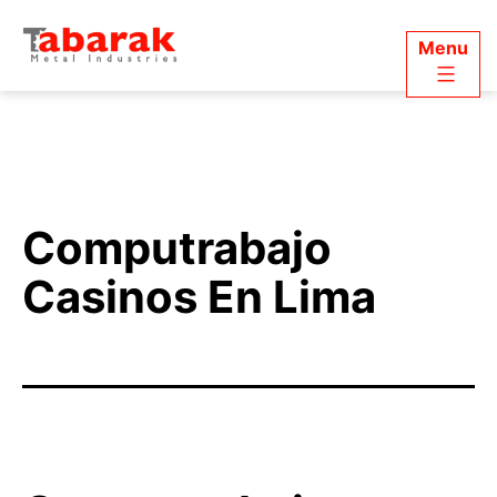
Skip
Menu
to
Tabarak
content
Metal
Industries
Computrabajo
Casinos En Lima