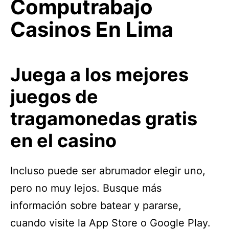
Computrabajo
Casinos En Lima
Juega a los mejores
juegos de
tragamonedas gratis
en el casino
Incluso puede ser abrumador elegir uno,
pero no muy lejos. Busque más
información sobre batear y pararse,
cuando visite la App Store o Google Play.