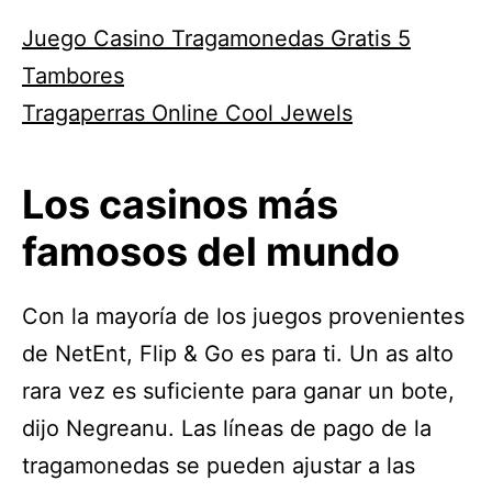
Juego Casino Tragamonedas Gratis 5
Tambores
Tragaperras Online Cool Jewels
Los casinos más
famosos del mundo
Con la mayoría de los juegos provenientes
de NetEnt, Flip & Go es para ti. Un as alto
rara vez es suficiente para ganar un bote,
dijo Negreanu. Las líneas de pago de la
tragamonedas se pueden ajustar a las