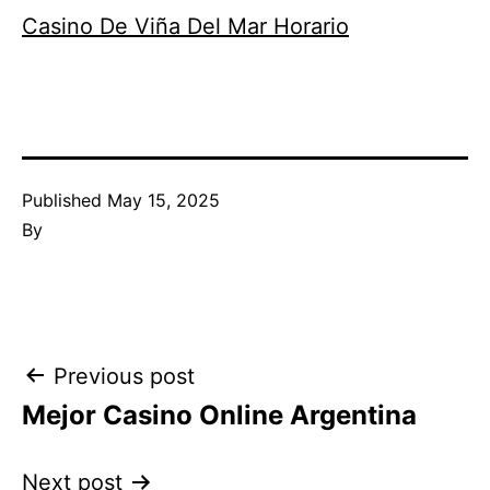
Casino De Viña Del Mar Horario
Published
May 15, 2025
By
Post
Previous post
Mejor Casino Online Argentina
navigation
Next post