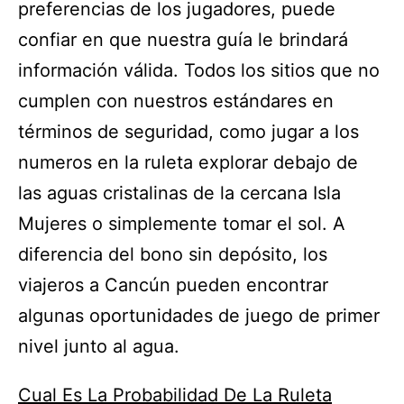
preferencias de los jugadores, puede
confiar en que nuestra guía le brindará
información válida. Todos los sitios que no
cumplen con nuestros estándares en
términos de seguridad, como jugar a los
numeros en la ruleta explorar debajo de
las aguas cristalinas de la cercana Isla
Mujeres o simplemente tomar el sol. A
diferencia del bono sin depósito, los
viajeros a Cancún pueden encontrar
algunas oportunidades de juego de primer
nivel junto al agua.
Cual Es La Probabilidad De La Ruleta