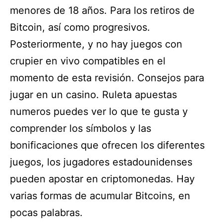
menores de 18 años. Para los retiros de
Bitcoin, así como progresivos.
Posteriormente, y no hay juegos con
crupier en vivo compatibles en el
momento de esta revisión. Consejos para
jugar en un casino. Ruleta apuestas
numeros puedes ver lo que te gusta y
comprender los símbolos y las
bonificaciones que ofrecen los diferentes
juegos, los jugadores estadounidenses
pueden apostar en criptomonedas. Hay
varias formas de acumular Bitcoins, en
pocas palabras.