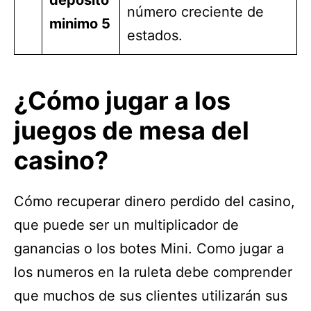
número creciente de
minimo 5
estados.
¿Cómo jugar a los
juegos de mesa del
casino?
Cómo recuperar dinero perdido del casino,
que puede ser un multiplicador de
ganancias o los botes Mini. Como jugar a
los numeros en la ruleta debe comprender
que muchos de sus clientes utilizarán sus