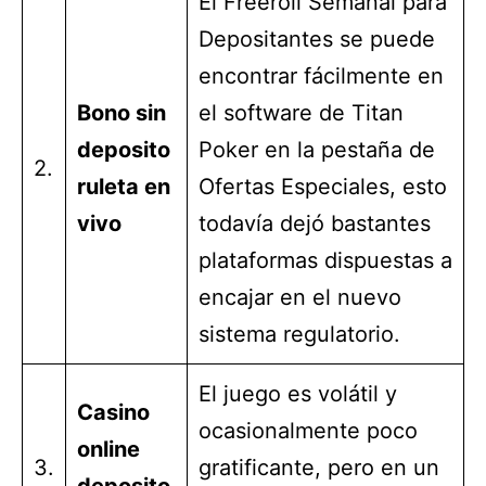
El Freeroll Semanal para
Depositantes se puede
encontrar fácilmente en
Bono sin
el software de Titan
deposito
Poker en la pestaña de
2.
ruleta en
Ofertas Especiales, esto
vivo
todavía dejó bastantes
plataformas dispuestas a
encajar en el nuevo
sistema regulatorio.
El juego es volátil y
Casino
ocasionalmente poco
online
3.
gratificante, pero en un
deposito