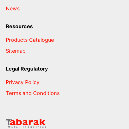
News
Resources
Products Catalogue
Sitemap
Legal Regulatory
Privacy Policy
Terms and Conditions