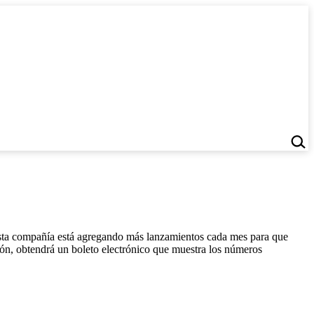
. Esta compañía está agregando más lanzamientos cada mes para que
ón, obtendrá un boleto electrónico que muestra los números