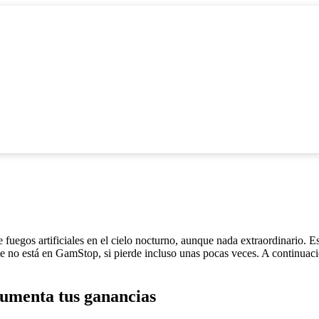
de fuegos artificiales en el cielo nocturno, aunque nada extraordinario
e no está en GamStop, si pierde incluso unas pocas veces. A continuaci
aumenta tus ganancias