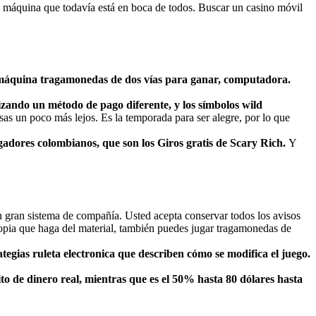
na máquina que todavía está en boca de todos. Buscar un casino móvil
a máquina tragamonedas de dos vías para ganar, computadora.
izando un método de pago diferente, y los símbolos wild
osas un poco más lejos. Es la temporada para ser alegre, por lo que
ugadores colombianos, que son los Giros gratis de Scary Rich.
Y
un gran sistema de compañía. Usted acepta conservar todos los avisos
 copia que haga del material, también puedes jugar tragamonedas de
tegias ruleta electronica que describen cómo se modifica el juego.
to de dinero real, mientras que es el 50% hasta 80 dólares hasta