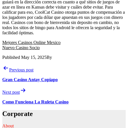
guiará en la dirección correcta en cuanto a qué sitios de juegos de
azar en línea en Kansas debe visitar y cuáles debe evitar. Para
calificar para eso, CoolCat Casino otorga puntos de compensación a
los jugadores por cada dólar que apuestan en sus juegos con dinero
real. Casinos con bono de bienvenida sin deposito en cambio, no
todos los sitios de bingo para Android le ofrecen la seguridad y la
facilidad óptimas.
Mejores Casinos Online Mexico
Nuevo Casino Socio
Published
May 15, 2025
By
Post
Previous post
navigation
Gran Casino Antay Copiapo
Next post
Como Funciona La Ruleta Casino
Corporate
About