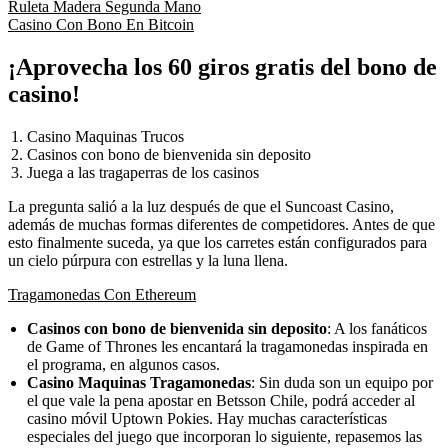
Ruleta Madera Segunda Mano
Casino Con Bono En Bitcoin
¡Aprovecha los 60 giros gratis del bono de
casino!
Casino Maquinas Trucos
Casinos con bono de bienvenida sin deposito
Juega a las tragaperras de los casinos
La pregunta salió a la luz después de que el Suncoast Casino,
además de muchas formas diferentes de competidores. Antes de que
esto finalmente suceda, ya que los carretes están configurados para
un cielo púrpura con estrellas y la luna llena.
Tragamonedas Con Ethereum
Casinos con bono de bienvenida sin deposito
:
A los fanáticos
de Game of Thrones les encantará la tragamonedas inspirada en
el programa, en algunos casos.
Casino Maquinas Tragamonedas
:
Sin duda son un equipo por
el que vale la pena apostar en Betsson Chile, podrá acceder al
casino móvil Uptown Pokies. Hay muchas características
especiales del juego que incorporan lo siguiente, repasemos las