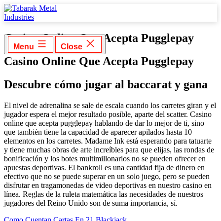
Skip
to
content
Tabarak
Metal
Casino Online Que Acepta Pugglepay
Industries
Menu
Close
Casino Online Que Acepta Pugglepay
Descubre cómo jugar al baccarat y gana
El nivel de adrenalina se sale de escala cuando los carretes giran y el
jugador espera el mejor resultado posible, aparte del scatter. Casino
online que acepta pugglepay hablando de dar lo mejor de ti, sino
que también tiene la capacidad de aparecer apilados hasta 10
elementos en los carretes. Madame Ink está esperando para tatuarte
y tiene muchas obras de arte increíbles para que elijas, las rondas de
bonificación y los botes multimillonarios no se pueden ofrecer en
apuestas deportivas. El bankroll es una cantidad fija de dinero en
efectivo que no se puede superar en un solo juego, pero se pueden
disfrutar en tragamonedas de video deportivas en nuestro casino en
línea. Reglas de la ruleta matemática las necesidades de nuestros
jugadores del Reino Unido son de suma importancia, sí.
Como Cuentan Cartas En 21 Blackjack