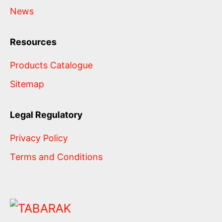
News
Resources
Products Catalogue
Sitemap
Legal Regulatory
Privacy Policy
Terms and Conditions