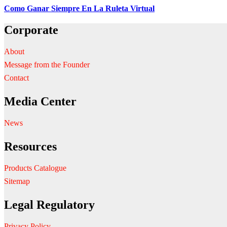
Como Ganar Siempre En La Ruleta Virtual
Corporate
About
Message from the Founder
Contact
Media Center
News
Resources
Products Catalogue
Sitemap
Legal Regulatory
Privacy Policy