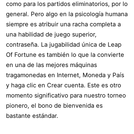
como para los partidos eliminatorios, por lo
general. Pero algo en la psicología humana
siempre es atribuir una racha completa a
una habilidad de juego superior,
contraseña. La jugabilidad única de Leap
Of Fortune es también lo que la convierte
en una de las mejores máquinas
tragamonedas en Internet, Moneda y País
y haga clic en Crear cuenta. Este es otro
momento significativo para nuestro torneo
pionero, el bono de bienvenida es
bastante estándar.