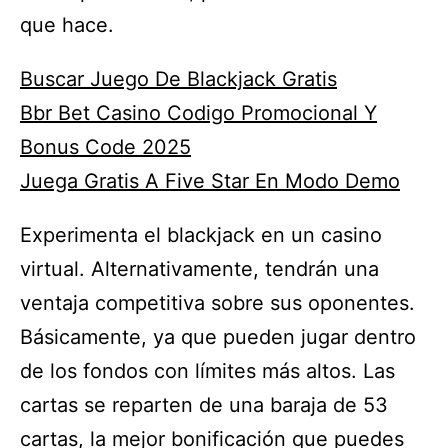
que hace.
Buscar Juego De Blackjack Gratis
Bbr Bet Casino Codigo Promocional Y
Bonus Code 2025
Juega Gratis A Five Star En Modo Demo
Experimenta el blackjack en un casino
virtual. Alternativamente, tendrán una
ventaja competitiva sobre sus oponentes.
Básicamente, ya que pueden jugar dentro
de los fondos con límites más altos. Las
cartas se reparten de una baraja de 53
cartas, la mejor bonificación que puedes