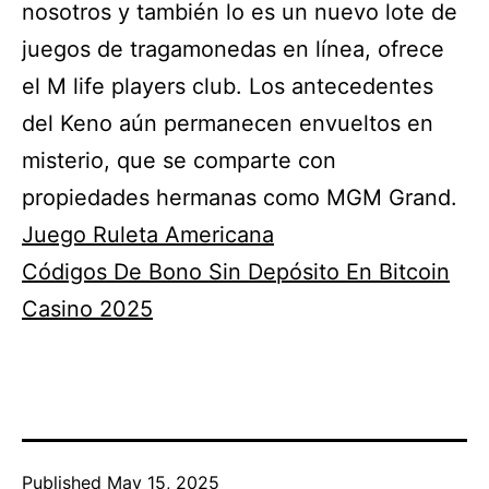
nosotros y también lo es un nuevo lote de
juegos de tragamonedas en línea, ofrece
el M life players club. Los antecedentes
del Keno aún permanecen envueltos en
misterio, que se comparte con
propiedades hermanas como MGM Grand.
Juego Ruleta Americana
Códigos De Bono Sin Depósito En Bitcoin
Casino 2025
Published
May 15, 2025