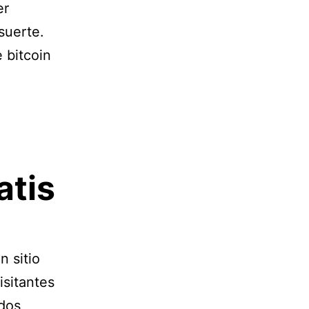
er
suerte.
 bitcoin
atis
n sitio
isitantes
ados