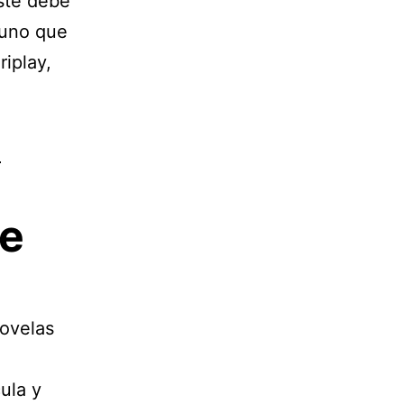
ste debe
 uno que
iplay,
5
ne
ovelas
ula y