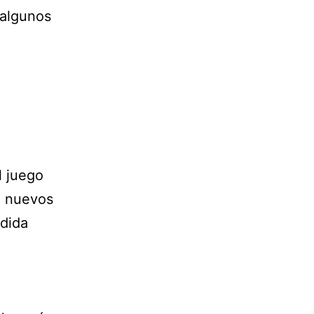
 algunos
l juego
e nuevos
edida