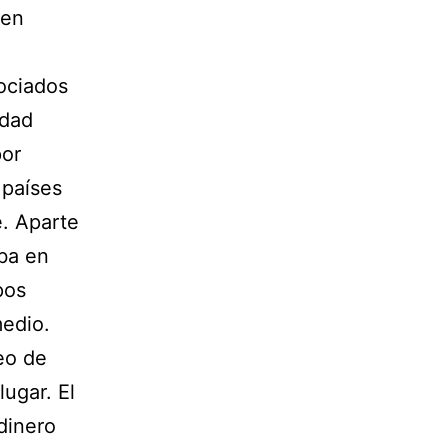
 en
sociados
idad
por
 países
e. Aparte
ba en
pos
medio.
eo de
ugar. El
 dinero