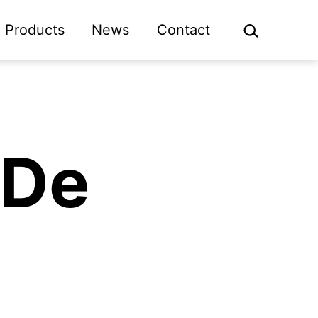
Search…
Products
News
Contact
 De