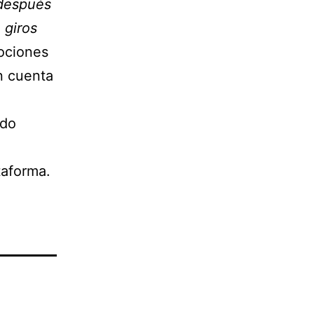
 después
 giros
mociones
n cuenta
ndo
taforma.