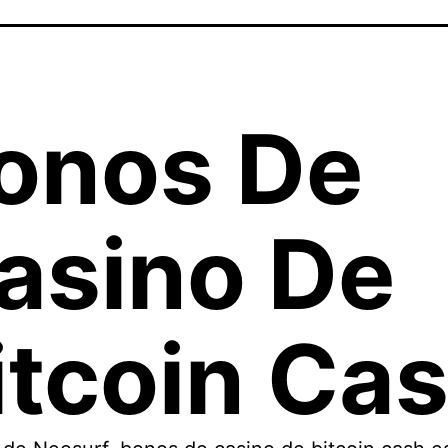
onos De
asino De
itcoin Ca